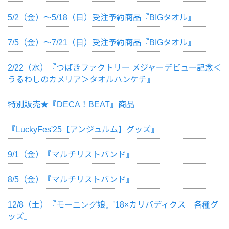
5/2（金）～5/18（日）受注予約商品『BIGタオル』
7/5（金）～7/21（日）受注予約商品『BIGタオル』
2/22（水）『つばきファクトリー メジャーデビュー記念＜
うるわしのカメリア＞タオルハンケチ』
特別販売★『DECA！BEAT』商品
『LuckyFes'25【アンジュルム】グッズ』
9/1（金）『マルチリストバンド』
8/5（金）『マルチリストバンド』
12/8（土）『モーニング娘。'18×カリバディクス 各種グ
ッズ』