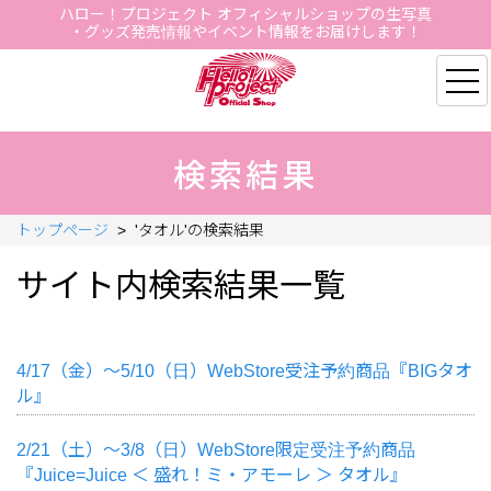
ハロー！プロジェクト オフィシャルショップの生写真
・グッズ発売情報やイベント情報をお届けします！
Hello Project Official S
検索結果
トップページ
>
'タオル'の検索結果
サイト内検索結果一覧
4/17（金）～5/10（日）WebStore受注予約商品『BIGタオ
ル』
2/21（土）～3/8（日）WebStore限定受注予約商品
『Juice=Juice ＜ 盛れ！ミ・アモーレ ＞ タオル』