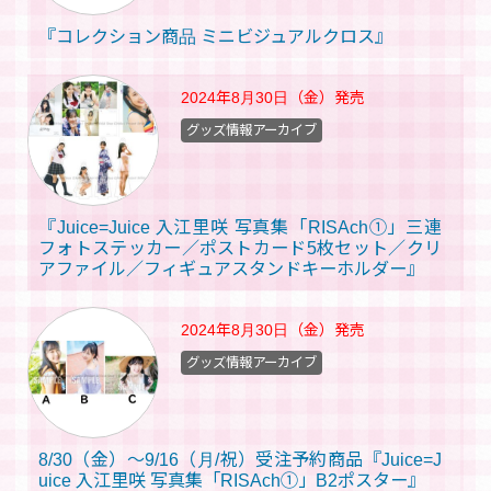
『コレクション商品 ミニビジュアルクロス』
2024年8月30日（金）
発売
グッズ情報アーカイブ
『Juice=Juice 入江里咲 写真集「RISAch①」三連
フォトステッカー／ポストカード5枚セット／クリ
アファイル／フィギュアスタンドキーホルダー』
2024年8月30日（金）
発売
グッズ情報アーカイブ
8/30（金）～9/16（月/祝）受注予約商品『Juice=J
uice 入江里咲 写真集「RISAch①」B2ポスター』