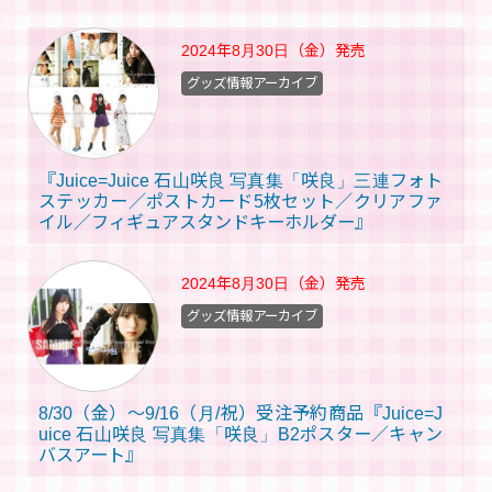
2024年8月30日（金）
発売
グッズ情報アーカイブ
『Juice=Juice 石山咲良 写真集「咲良」三連フォト
ステッカー／ポストカード5枚セット／クリアファ
イル／フィギュアスタンドキーホルダー』
2024年8月30日（金）
発売
グッズ情報アーカイブ
8/30（金）～9/16（月/祝）受注予約商品『Juice=J
uice 石山咲良 写真集「咲良」B2ポスター／キャン
バスアート』