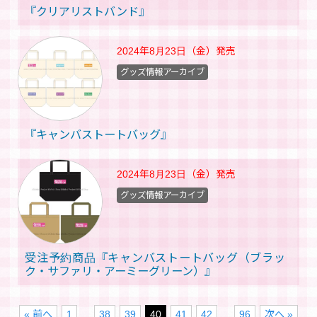
『クリアリストバンド』
2024年8月23日（金）
発売
グッズ情報アーカイブ
『キャンバストートバッグ』
2024年8月23日（金）
発売
グッズ情報アーカイブ
受注予約商品『キャンバストートバッグ（ブラッ
ク・サファリ・アーミーグリーン）』
« 前へ
1
…
38
39
40
41
42
…
96
次へ »