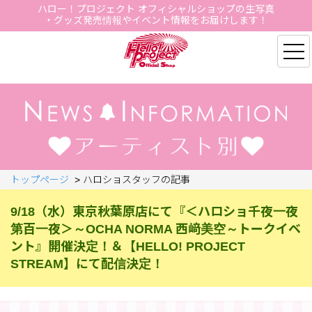
ハロー！プロジェクト オフィシャルショップの生写真
・グッズ発売情報やイベント情報をお届けします！
Hello Project Official S
トップページ
>
ハロショスタッフの記事
9/18（水）東京秋葉原店にて『＜ハロショ千夜一夜
第百一夜＞～OCHA NORMA 西﨑美空～トークイベ
ント』開催決定！＆【HELLO! PROJECT
STREAM】にて配信決定！