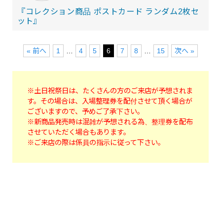
『コレクション商品 ポストカード ランダム2枚セ
ット』
« 前へ
1
…
4
5
6
7
8
…
15
次へ »
※土日祝祭日は、たくさんの方のご来店が予想されま
す。その場合は、入場整理券を配付させて頂く場合が
ございますので、予めご了承下さい。
※新商品発売時は混雑が予想される為、整理券を配布
させていただく場合もあります。
※ご来店の際は係員の指示に従って下さい。