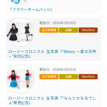
『フラワーネームバッジ』
更新日：
2026年3月25日
生写真情報
店舗
WebStore
ロージークロニクル 生写真『“Misery ～愛の天秤
～”発売記念』
更新日：
2026年3月25日
生写真情報
店舗
WebStore
ロージークロニクル 生写真『“なんとかなるでし
ょ”発売記念』