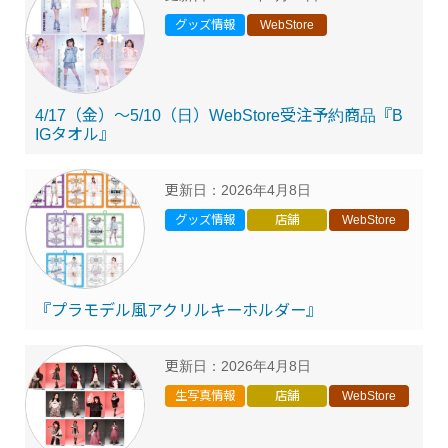
グッズ情報
WebStore
4/17（金）～5/10（日）WebStore受注予約商品『B
IGタオル』
更新日：
2026年4月8日
グッズ情報
店舗
WebStore
『プラモデル風アクリルキーホルダー』
更新日：
2026年4月8日
生写真情報
店舗
WebStore