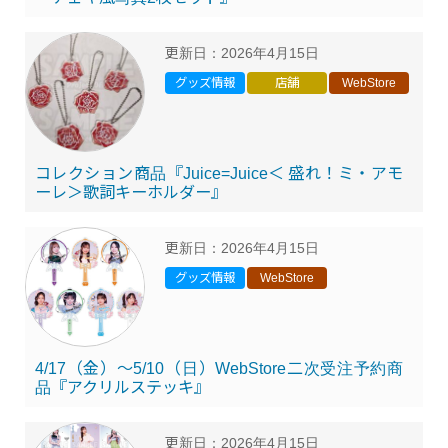
更新日：
2026年4月15日
グッズ情報
店舗
WebStore
コレクション商品『Juice=Juice＜ 盛れ！ミ・アモ
ーレ＞歌詞キーホルダー』
更新日：
2026年4月15日
グッズ情報
WebStore
4/17（金）～5/10（日）WebStore二次受注予約商
品『アクリルステッキ』
更新日：
2026年4月15日