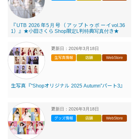
『UTB 2026年5月号（アップトゥボーイvol.36
1）』★小田さくら Shop限定L判特典写真付き★
更新日：
2026年3月18日
生写真情報
店舗
WebStore
生写真『“Shopオリジナル 2025 Autumn”パート3』
更新日：
2026年3月18日
グッズ情報
店舗
WebStore