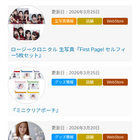
更新日：
2026年3月25日
生写真情報
店舗
WebStore
ロージークロニクル 生写真『First Page! セルフィ
ー5枚セット』
更新日：
2026年3月25日
グッズ情報
店舗
WebStore
『ミニクリアポーチ』
更新日：
2026年3月20日
グッズ情報
店舗
WebStore