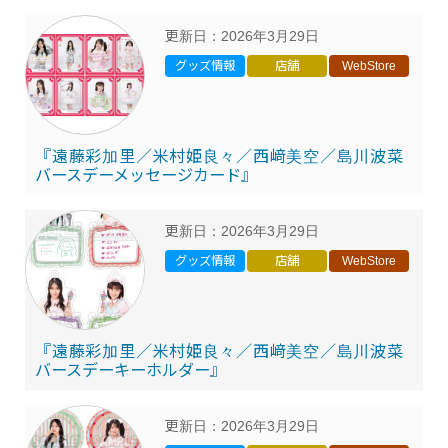
更新日：
2026年3月29日
グッズ情報
店舗
WebStore
『遠藤彩加里／米村姫良々／西﨑美空／島川波菜
バースデーメッセージカード』
更新日：
2026年3月29日
グッズ情報
店舗
WebStore
『遠藤彩加里／米村姫良々／西﨑美空／島川波菜
バースデーキーホルダー』
更新日：
2026年3月29日