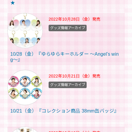
★
2022年10月28日（金）
発売
グッズ情報アーカイブ
10/28（金）『ゆらゆらキーホルダー ～Angel's win
g～』
2022年10月21日（金）
発売
グッズ情報アーカイブ
10/21（金）『コレクション商品 38mm缶バッジ』