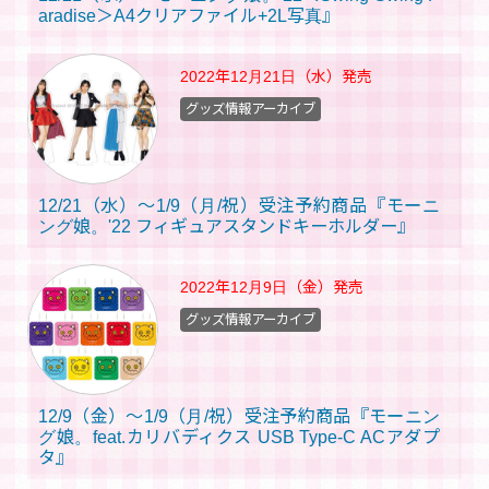
aradise＞A4クリアファイル+2L写真』
2022年12月21日（水）
発売
グッズ情報アーカイブ
12/21（水）～1/9（月/祝）受注予約商品『モーニ
ング娘。'22 フィギュアスタンドキーホルダー』
2022年12月9日（金）
発売
グッズ情報アーカイブ
12/9（金）～1/9（月/祝）受注予約商品『モーニン
グ娘。feat.カリバディクス USB Type-C ACアダプ
タ』