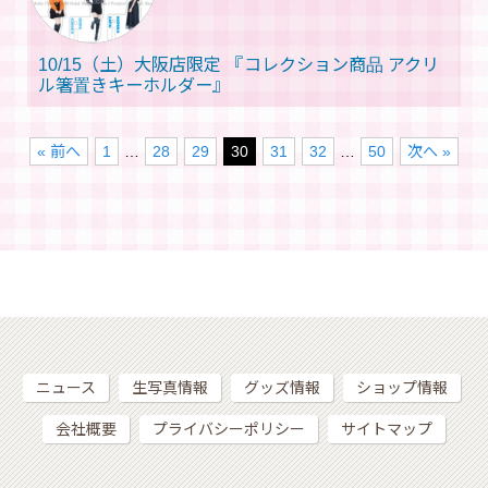
10/15（土）大阪店限定 『コレクション商品 アクリ
ル箸置きキーホルダー』
« 前へ
1
…
28
29
30
31
32
…
50
次へ »
ニュース
生写真情報
グッズ情報
ショップ情報
会社概要
プライバシーポリシー
サイトマップ