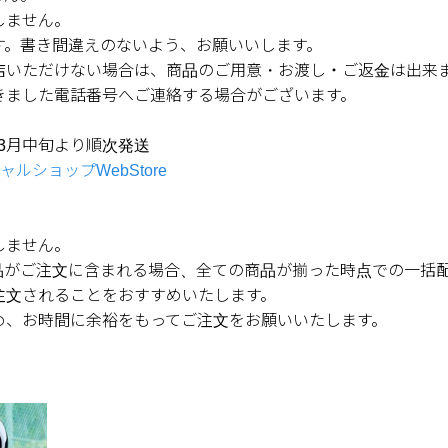
しません。
す。書き間違えのないよう、お願いいします。
店いただけない場合は、商品のご用意・お渡し・ご返金は出来
きました電話番号へご連絡する場合がございます。
1/3月中旬より順次発送
ャルショップWebStore
しません。
品がご注文に含まれる場合、全ての商品が揃った時点での一括
注文されることをおすすめいたします。
め、お時間に余裕をもってご注文をお願いいたします。