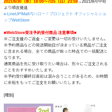
2021/6/30（水）18:00～7/25（日）23:59
→2021/9月中旬
より順次発送
e-LineUP!Mall内ハロー！プロジェクト オフィシャルショ
ップWebStore
■WebStore受注予約受付商品 注意事項■
※ご注文後のご返金・ご変更は一切お受けいたしません。
※予約商品などの発送開始日が決まっている商品がご注文
に含まれる場合、全ての商品が揃った時点での一括配送と
なります。
通常商品を先に受け取りたい場合は、別々にご注文される
ことをおすすめいたします。
※予約受付最終日直前は混み合うことがあるため、お時間
に余裕をもってご注文をお願いいたします。
[種別]