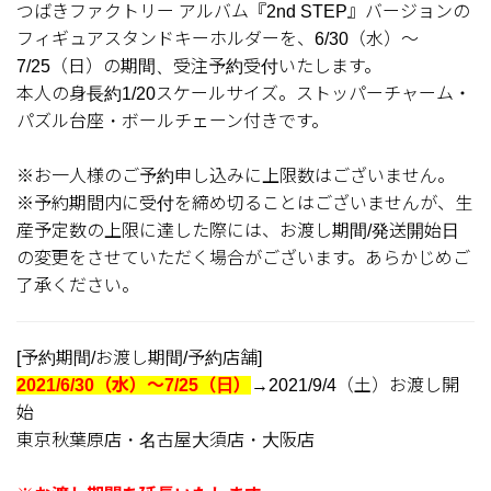
つばきファクトリー アルバム『2nd STEP』バージョンの
フィギュアスタンドキーホルダーを、6/30（水）～
7/25（日）の期間、受注予約受付いたします。
本人の身長約1/20スケールサイズ。ストッパーチャーム・
パズル台座・ボールチェーン付きです。
※お一人様のご予約申し込みに上限数はございません。
※予約期間内に受付を締め切ることはございませんが、生
産予定数の上限に達した際には、お渡し期間/発送開始日
の変更をさせていただく場合がございます。あらかじめご
了承ください。
[予約期間/お渡し期間/予約店舗]
2021/6/30（水）～7/25（日）
→2021/9/4（土）お渡し開
始
東京秋葉原店・名古屋大須店・大阪店