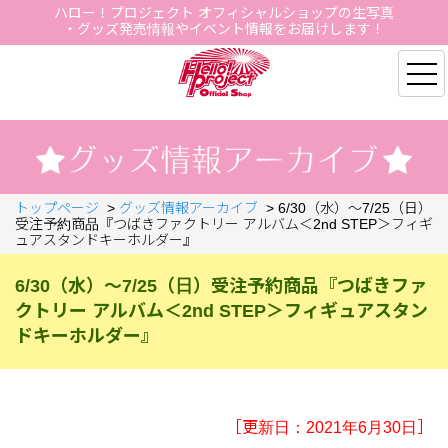
ハロー！プロジェクト オフィシャルショップの生写真
・グッズ発売情報やイベント情報をお届けします！
Hello Project Official S
トップページ
>
グッズ情報アーカイブ
>
6/30（水）～7/25（日）
受注予約商品『つばきファクトリー アルバム＜2nd STEP＞フィギ
ュアスタンドキーホルダー』
6/30（水）～7/25（日）受注予約商品『つばきファ
クトリー アルバム＜2nd STEP＞フィギュアスタン
ドキーホルダー』
［更新日：2021年6月30日］