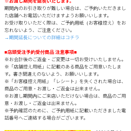
※お渡し期間を延長いたします。
期間内のお引き取りが難しい場合は、ご予約いただきまし
た店舗へお電話いただけますようお願いいします。
お受け取りいただく際は、ご予約用紙（お客様控え）をお
忘れないよう、ご注意ください。
→期間延長についての詳細はコチラ
■店頭受注予約受付商品 注意事項■
※お会計後のご返金・ご変更は一切お受けいたしません。
※「店舗控え用紙」に記載のある商品をご用意いたしま
す。書き間違えのないよう、お願いいします。
※「お客様控え用紙」「レシート」を失くされた場合は、
商品のご用意・お渡し・ご返金は出来ません。
※お渡し期間内にご来店いただけない場合は、商品のご用
意・お渡し・ご返金は出来ません。
※予約確認のために、ご予約用紙に記載いただきました電
話番号へご連絡する場合がございます。