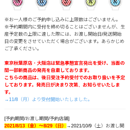
※お一人様のご予約申し込みに上限数はございません。
※予約期間内に受付を締め切ることはございませんが、生
産予定数の上限に達した際には、お渡し開始日/発送開始
日の変更をさせていただく場合がございます。あらかじめ
ご了承ください。
東京秋葉原店・大阪店は緊急事態宣言発出を受け、当面の
間一部新商品の発売を自粛しております。
こちらの商品は、後日受注予約受付でのお取り扱いを予定
しております。発売日が決まり次第、お知らせいたしま
す。
→11/8（月）より受付開始いたしました。
[予約期間/お渡し期間/予約店舗]
2021/8/13（金）～8/29（日）
→2021/10/9（土）お渡し開