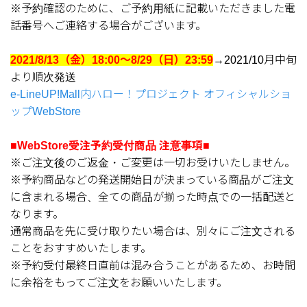
※予約確認のために、ご予約用紙に記載いただきました電
話番号へご連絡する場合がございます。
2021/8/13（金）18:00～8/29（日）23:59
→2021/10月中旬
より順次発送
e-LineUP!Mall内ハロー！プロジェクト オフィシャルショ
ップWebStore
■WebStore受注予約受付商品 注意事項■
※ご注文後のご返金・ご変更は一切お受けいたしません。
※予約商品などの発送開始日が決まっている商品がご注文
に含まれる場合、全ての商品が揃った時点での一括配送と
なります。
通常商品を先に受け取りたい場合は、別々にご注文される
ことをおすすめいたします。
※予約受付最終日直前は混み合うことがあるため、お時間
に余裕をもってご注文をお願いいたします。