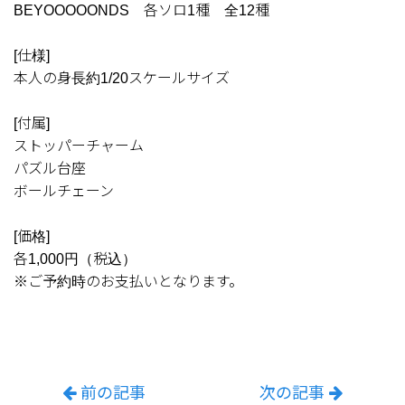
BEYOOOOONDS 各ソロ1種 全12種
[仕様]
本人の身長約1/20スケールサイズ
[付属]
ストッパーチャーム
パズル台座
ボールチェーン
[価格]
各1,000円（税込）
※ご予約時のお支払いとなります。
前の記事
次の記事