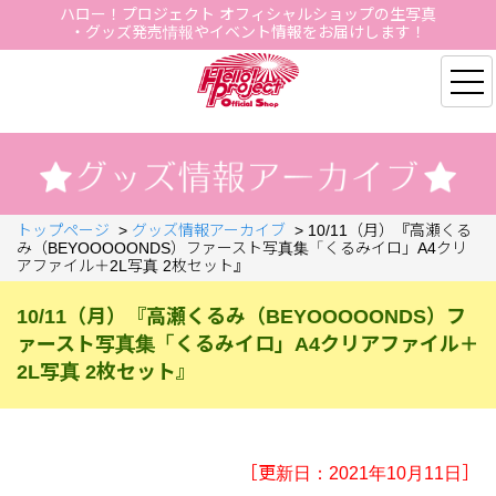
ハロー！プロジェクト オフィシャルショップの生写真
・グッズ発売情報やイベント情報をお届けします！
Hello Project Official S
トップページ
>
グッズ情報アーカイブ
>
10/11（月）『高瀬くる
み（BEYOOOOONDS）ファースト写真集「くるみイロ」A4クリ
アファイル＋2L写真 2枚セット』
10/11（月）『高瀬くるみ（BEYOOOOONDS）フ
ァースト写真集「くるみイロ」A4クリアファイル＋
2L写真 2枚セット』
［更新日：2021年10月11日］