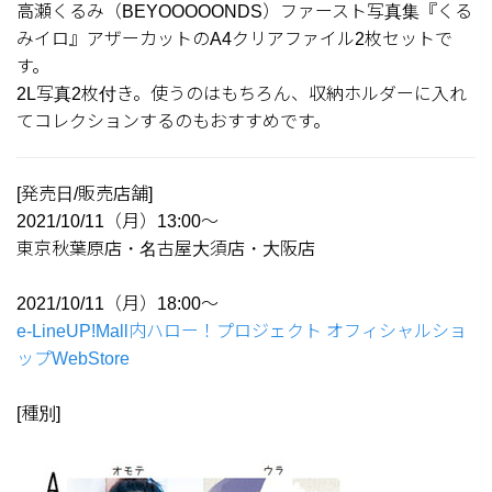
高瀬くるみ（BEYOOOOONDS）ファースト写真集『くる
みイロ』アザーカットのA4クリアファイル2枚セットで
す。
2L写真2枚付き。使うのはもちろん、収納ホルダーに入れ
てコレクションするのもおすすめです。
[発売日/販売店舗]
2021/10/11（月）13:00～
東京秋葉原店・名古屋大須店・大阪店
2021/10/11（月）18:00～
e-LineUP!Mall内ハロー！プロジェクト オフィシャルショ
ップWebStore
[種別]