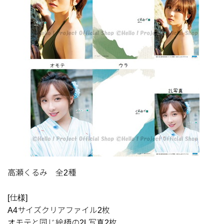
高瀬くるみ 全2種
[仕様]
A4サイズクリアファイル2枚
オモテと同じ絵柄の2L写真2枚