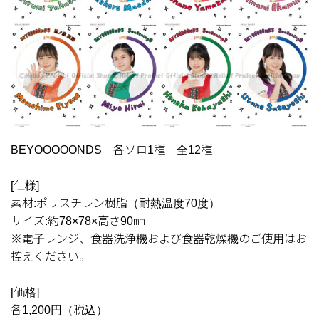
BEYOOOOONDS 各ソロ1種 全12種
[仕様]
素材:ポリスチレン樹脂（耐熱温度70度）
サイズ:約78×78×高さ90㎜
※電子レンジ、食器洗浄機および食器乾燥機のご使用はお
控えください。
[価格]
各1,200円（税込）