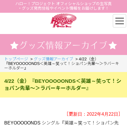
ハロー！プロジェクト オフィシャルショップの生写真
・グッズ発売情報やイベント情報をお届けします！
Hello Project Official S
トップページ
>
グッズ情報アーカイブ
>
4/22（金）
『BEYOOOOONDS＜英雄～笑って！ショパン先輩～＞ラバーキ
ーホルダー』
4/22（金）『BEYOOOOONDS＜英雄～笑って！シ
ョパン先輩～＞ラバーキーホルダー』
［更新日：2022年4月22日］
BEYOOOOONDS シングル『英雄～笑って！ショパン先