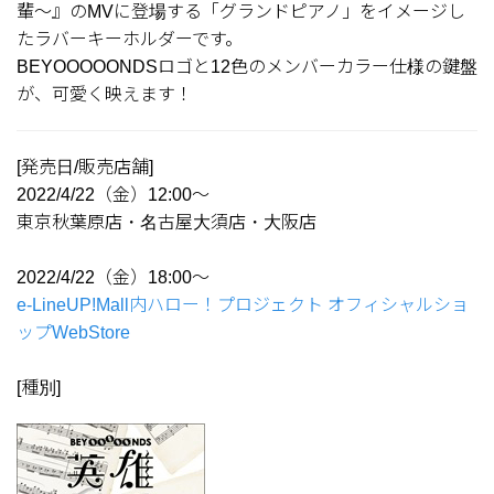
輩～』のMVに登場する「グランドピアノ」をイメージし
たラバーキーホルダーです。
BEYOOOOONDSロゴと12色のメンバーカラー仕様の鍵盤
が、可愛く映えます！
[発売日/販売店舗]
2022/4/22（金）12:00～
東京秋葉原店・名古屋大須店・大阪店
2022/4/22（金）18:00～
e-LineUP!Mall内ハロー！プロジェクト オフィシャルショ
ップWebStore
[種別]