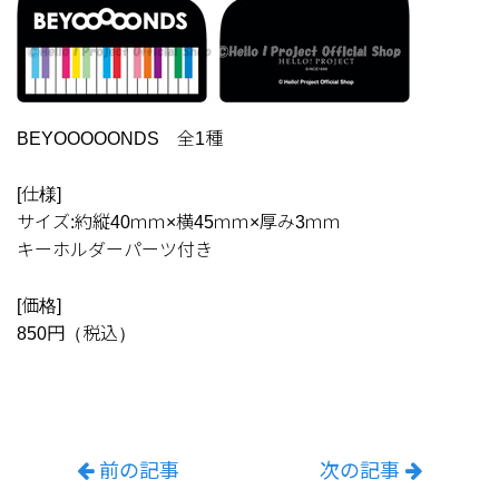
BEYOOOOONDS 全1種
[仕様]
サイズ:約縦40ｍｍ×横45ｍｍ×厚み3ｍｍ
キーホルダーパーツ付き
[価格]
850円（税込）
前の記事
次の記事