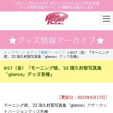
ハロー！プロジェクト オフィシャルショップの生写真
・グッズ発売情報やイベント情報をお届けします！
Hello Project Official S
トップページ
>
グッズ情報アーカイブ
>
6/17（金）『モーニング
娘。'22 譜久村聖写真集「glance」グッズ各種』
6/17（金）『モーニング娘。'22 譜久村聖写真集
「glance」グッズ各種』
［更新日：2022年6月17日］
モーニング娘。'22 譜久村聖写真集『glance』アザーカッ
トバージョングッズ各種