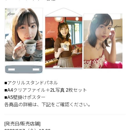
■アクリルスタンドパネル
■A4クリアファイル＋2L写真 2枚セット
■A5壁掛けポスター
各商品の詳細は、下記をご確認ください。
[発売日/販売店舗]