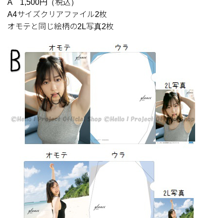
A 1,500円（税込）
A4サイズクリアファイル2枚
オモテと同じ絵柄の2L写真2枚