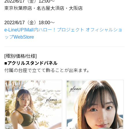
2022/6/17（金）12:00～
東京秋葉原店・名古屋大須店・大阪店
2022/6/17（金）18:00～
e-LineUP!Mall内ハロー！プロジェクト オフィシャルショ
ップWebStore
[種別/価格/仕様]
■アクリルスタンドパネル
付属の台座で立てて飾ることが出来ます。