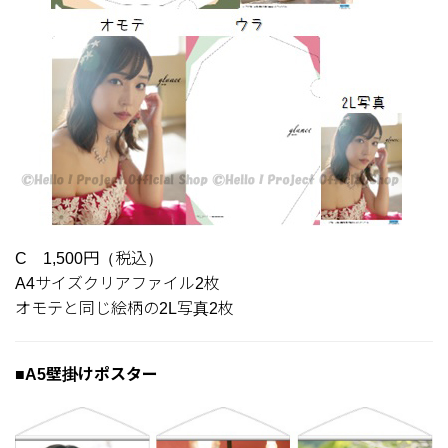
C 1,500円（税込）
A4サイズクリアファイル2枚
オモテと同じ絵柄の2L写真2枚
■A5壁掛けポスター