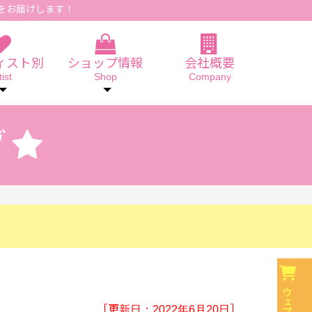
をお届けします！
ィスト別
ショップ情報
会社概要
tist
Shop
Company
［更新日：2022年6月20日］