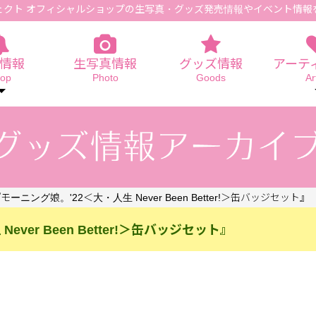
ェクト オフィシャルショップの生写真
・グッズ発売情報やイベント情報
情報
生写真情報
グッズ情報
アーテ
op
Photo
Goods
Ar
モーニング娘。'22＜大・人生 Never Been Better!＞缶バッジセット』
ver Been Better!＞缶バッジセット』