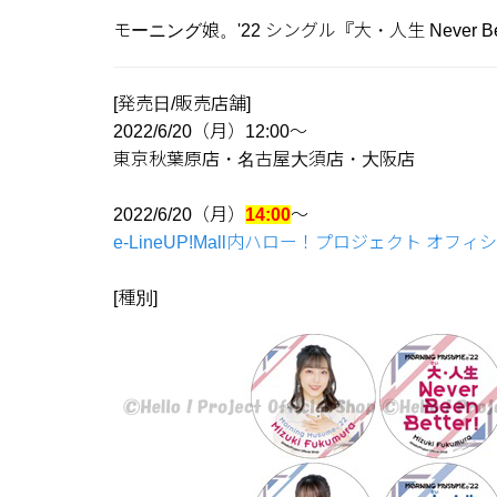
モーニング娘。'22 シングル『大・人生 Never 
[発売日/販売店舗]
2022/6/20（月）12:00～
東京秋葉原店・名古屋大須店・大阪店
2022/6/20（月）
14:00
～
e-LineUP!Mall内ハロー！プロジェクト オフィシ
[種別]