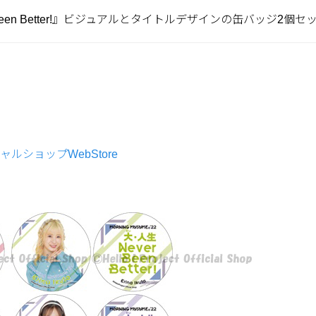
Been Better!』ビジュアルとタイトルデザインの缶バッジ2個セ
ャルショップWebStore