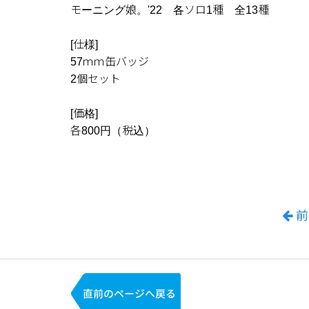
モーニング娘。'22 各ソロ1種 全13種
[仕様]
57ｍｍ缶バッジ
2個セット
[価格]
各800円（税込）
前