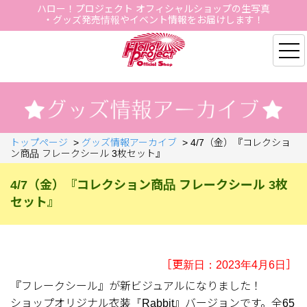
ハロー！プロジェクト オフィシャルショップの生写真
・グッズ発売情報やイベント情報をお届けします！
Hello Project Official S
トップページ
>
グッズ情報アーカイブ
>
4/7（金）『コレクショ
ン商品 フレークシール 3枚セット』
4/7（金）『コレクション商品 フレークシール 3枚
セット』
［更新日：2023年4月6日］
『フレークシール』が新ビジュアルになりました！
ショップオリジナル衣装『Rabbit』バージョンです。全65