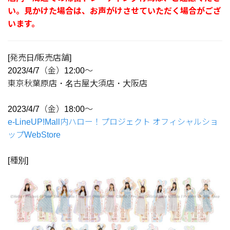
い。見かけた場合は、お声がけさせていただく場合がござ
います。
[発売日/販売店舗]
2023/4/7（金）12:00～
東京秋葉原店・名古屋大須店・大阪店
2023/4/7（金）18:00～
e-LineUP!Mall内ハロー！プロジェクト オフィシャルショ
ップWebStore
[種別]