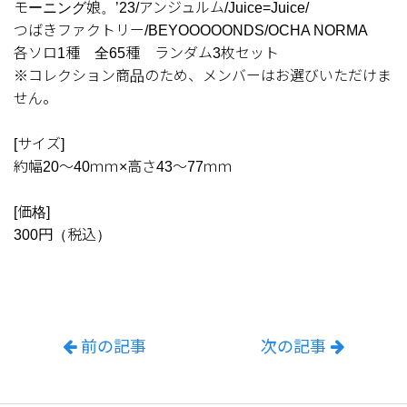
モーニング娘。’23/アンジュルム/Juice=Juice/
つばきファクトリー/BEYOOOOONDS/OCHA NORMA
各ソロ1種 全65種 ランダム3枚セット
※コレクション商品のため、メンバーはお選びいただけま
せん。
[サイズ]
約幅20～40ｍｍ×高さ43～77ｍｍ
[価格]
300円（税込）
前の記事
次の記事