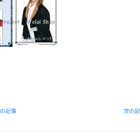
の記事
次の