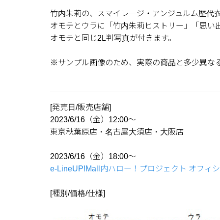
竹内朱莉の、スマイレージ・アンジュルム歴代衣
オモテとウラに「竹内朱莉ヒストリー」「思い
オモテと同じ2L判写真が付きます。
※サンプル画像のため、実際の商品と多少異な
[発売日/販売店舗]
2023/6/16（金）12:00～
東京秋葉原店・名古屋大須店・大阪店
2023/6/16（金）18:00～
e-LineUP!Mall内ハロー！プロジェクト オフィシ
[種別/価格/仕様]