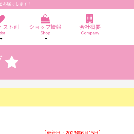
をお届けします！
ィスト別
ショップ情報
会社概要
tist
Shop
Company
［更新日：2023年6月15日］