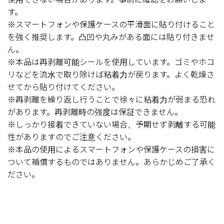
す。
※スマートフォンや保護ケースの平滑面に貼り付けること
を強く推奨します。凸凹や丸みがある面には貼り付きませ
ん。
※本品は再剥離可能シールを使用しています。ゴミやホコ
リなどを流水で取り除けば粘着力が戻ります。よく乾燥さ
せてから貼り付けてください。
※再剥離を繰り返し行うことで徐々に粘着力が弱まる恐れ
があります。再剥離時の強度は保証できません。
※しっかり接着できていない場合、予期せず剥離する可能
性がありますのでご注意ください。
※本品の使用によるスマートフォンや保護ケースの損害に
ついて補償するものではありません。あらかじめご了承く
ださい。