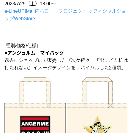
2023/7/29（土）18:00～
e-LineUP!Mall内ハロー！プロジェクト オフィシャルショ
ップWebStore
[種別/価格/仕様]
■アンジュルム マイバッグ
過去にショップにて販売した『次々続々』『出すぎた杭は
打たれない』イメージデザインをリバイバルした2種類。