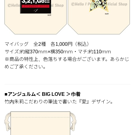
マイバッグ 全2種 各1,000円（税込）
サイズ:約縦370ｍｍ×横350ｍｍ・マチ:約110ｍｍ
※商品の特性上、色落ちする場合がございます。あらかじ
めご了承ください。
■アンジュルム＜ BIG LOVE ＞巾着
竹内朱莉こだわりの筆法で書いた『愛』デザイン。