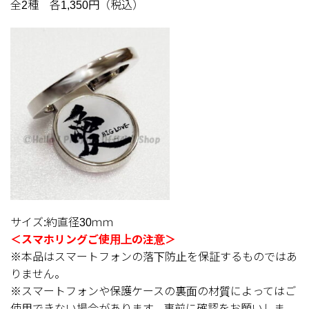
全2種 各1,350円（税込）
サイズ:約直径30ｍｍ
＜スマホリングご使用上の注意＞
※本品はスマートフォンの落下防止を保証するものではあ
りません。
※スマートフォンや保護ケースの裏面の材質によってはご
使用できない場合があります。事前に確認をお願いしま