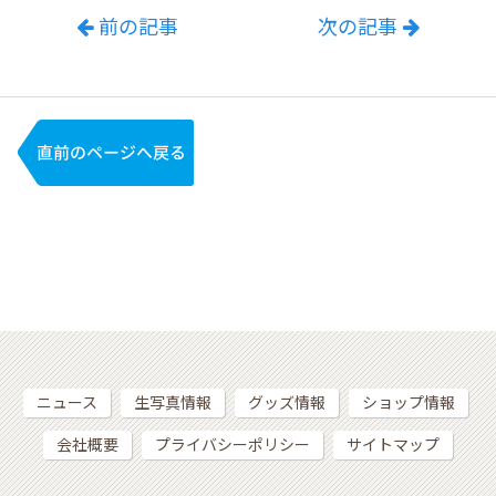
前の記事
次の記事
ニュース
生写真情報
グッズ情報
ショップ情報
会社概要
プライバシーポリシー
サイトマップ