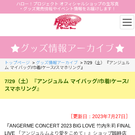
ハロー！プロジェクト オフィシャルショップの生写真
・グッズ発売情報やイベント情報をお届けします！
Hello Project Official S
トップページ
>
グッズ情報アーカイブ
>
7/29（土）『アンジュル
ム マイバッグ/巾着/ケース/スマホリング』
7/29（土）『アンジュルム マイバッグ/巾着/ケース/
スマホリング』
［更新日：2023年7月27日］
『ANGERME CONCERT 2023 BIG LOVE 竹内朱莉 FINAL
LIVE 「アンジュルムより愛をこめて」』ショップ臨時店