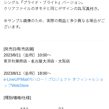
シングル『プライド・ブライト』バージョン。
クリアファイルのオモテと同じデザインの2L写真付き。
※サンプル画像のため、実際の商品と多少異なる場合がご
ざいます。
[発売日/販売店舗]
2023/8/11（金/祝）10:00～
東京秋葉原店・名古屋大須店・大阪店
2023/8/11（金/祝）18:00～
e-LineUP!Mall内ハロー！プロジェクト オフィシャルショ
ップWebStore
[種別/価格/仕様]