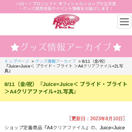
ハロー！プロジェクト オフィシャルショップの生写真
・グッズ発売情報やイベント情報をお届けします！
Hello Project Official S
トップページ
>
グッズ情報アーカイブ
>
8/11（金/祝）
『Juice=Juice＜ プライド・ブライト ＞A4クリアファイル+2L写
真』
8/11（金/祝）『Juice=Juice＜ プライド・ブライト
＞A4クリアファイル+2L写真』
［更新日：2023年8月10日］
ショップ定番商品『A4クリアファイル』の、Juice=Juice