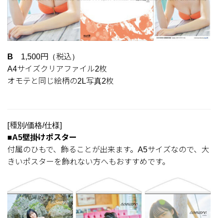
B
1,500円（税込）
A4サイズクリアファイル2枚
オモテと同じ絵柄の2L写真2枚
[種別/価格/仕様]
■A5壁掛けポスター
付属のひもで、飾ることが出来ます。A5サイズなので、大
きいポスターを飾れない方へもおすすめです。