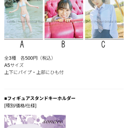
全3種 各500円（税込）
A5サイズ
上下にパイプ・上部にひも付
■フィギュアスタンドキーホルダー
[種別/価格/仕様]