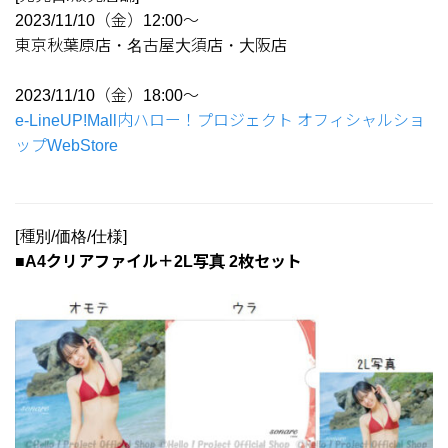
2023/11/10（金）12:00～
東京秋葉原店・名古屋大須店・大阪店
2023/11/10（金）18:00～
e-LineUP!Mall内ハロー！プロジェクト オフィシャルショ
ップWebStore
[種別/価格/仕様]
■A4クリアファイル＋2L写真 2枚セット