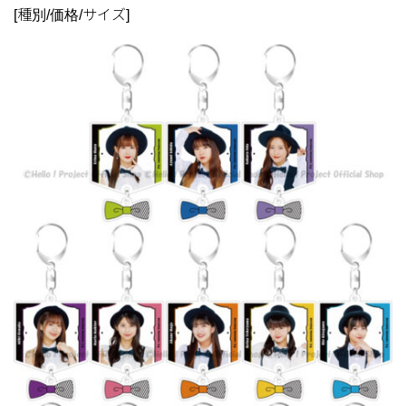
[種別/価格/サイズ]