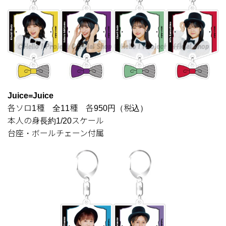
Juice=Juice
各ソロ1種 全11種 各950円（税込）
本人の身長約1/20スケール
台座・ボールチェーン付属