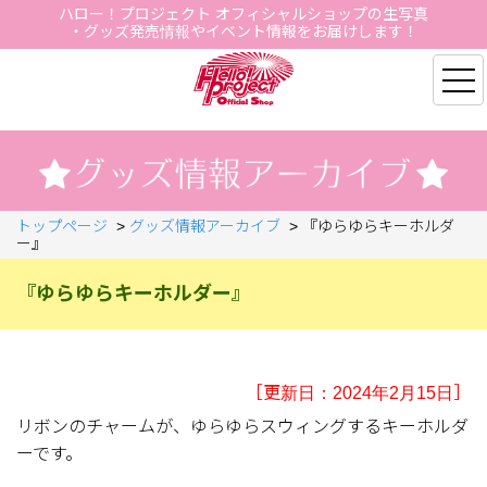
ハロー！プロジェクト オフィシャルショップの生写真
・グッズ発売情報やイベント情報をお届けします！
Hello Project Official S
トップページ
>
グッズ情報アーカイブ
>
『ゆらゆらキーホルダ
ー』
『ゆらゆらキーホルダー』
［更新日：2024年2月15日］
リボンのチャームが、ゆらゆらスウィングするキーホルダ
ーです。