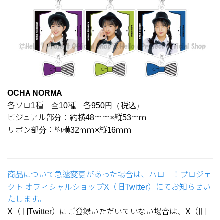
OCHA NORMA
各ソロ1種 全10種 各950円（税込）
ビジュアル部分：約横48ｍｍ×縦53ｍｍ
リボン部分：約横32ｍｍ×縦16ｍｍ
商品について急遽変更があった場合は、ハロー！プロジェ
クト オフィシャルショップX（旧Twitter）にてお知らせい
たします。
X（旧Twitter）にご登録いただいていない場合は、X（旧