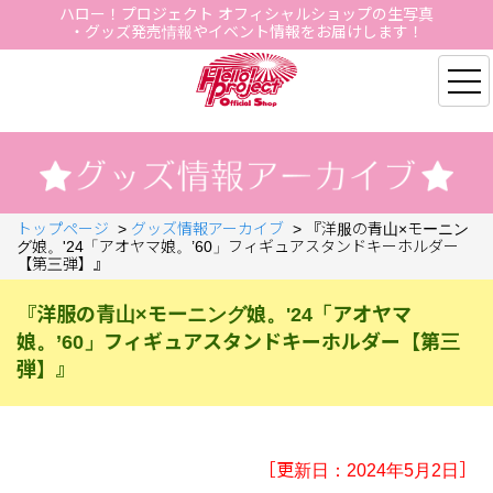
ハロー！プロジェクト オフィシャルショップの生写真
・グッズ発売情報やイベント情報をお届けします！
Hello Project Official S
トップページ
>
グッズ情報アーカイブ
>
『洋服の青山×モーニン
グ娘。'24「アオヤマ娘。’60」フィギュアスタンドキーホルダー
【第三弾】』
『洋服の青山×モーニング娘。'24「アオヤマ
娘。’60」フィギュアスタンドキーホルダー【第三
弾】』
［更新日：2024年5月2日］