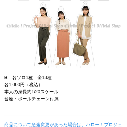
B
各ソロ1種 全13種
各1,000円（税込）
本人の身長約1/20スケール
台座・ボールチェーン付属
商品について急遽変更があった場合は、ハロー！プロジェ