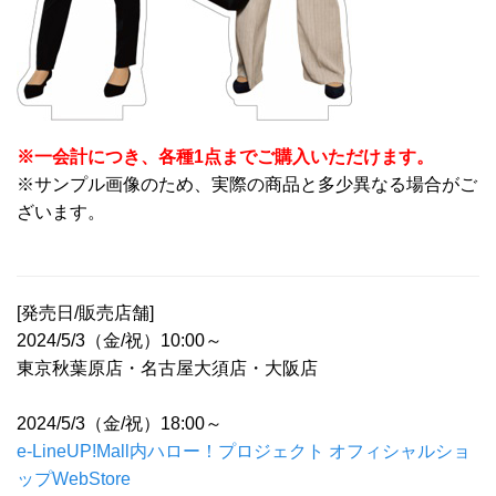
※一会計につき、各種1点までご購入いただけます。
※サンプル画像のため、実際の商品と多少異なる場合がご
ざいます。
[発売日/販売店舗]
2024/5/3（金/祝）10:00～
東京秋葉原店・名古屋大須店・大阪店
2024/5/3（金/祝）18:00～
e-LineUP!Mall内ハロー！プロジェクト オフィシャルショ
ップWebStore