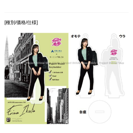
[種別/価格/仕様]