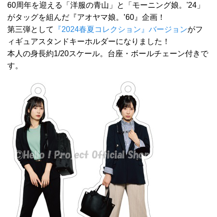
60周年を迎える「洋服の青山」と「モーニング娘。'24」
がタッグを組んだ『アオヤマ娘。’60』企画！
第三弾として
『2024春夏コレクション』バージョン
がフ
ィギュアスタンドキーホルダーになりました！
本人の身長約1/20スケール。台座・ボールチェーン付きで
す。