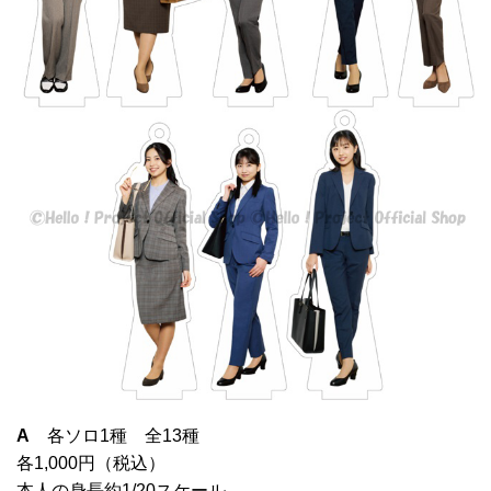
A
各ソロ1種 全13種
各1,000円（税込）
本人の身長約1/20スケール