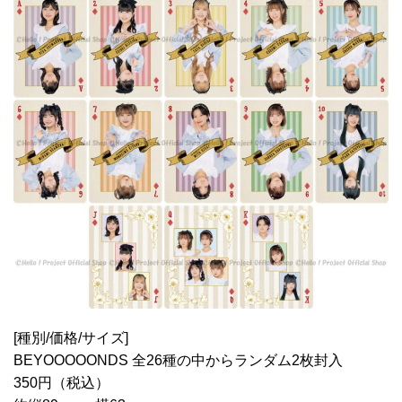
[種別/価格/サイズ]
BEYOOOOONDS 全26種の中からランダム2枚封入
350円（税込）