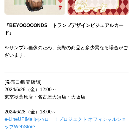
『BEYOOOOONDS トランプデザインビジュアルカー
ド』
※サンプル画像のため、実際の商品と多少異なる場合がご
ざいます。
[発売日/販売店舗]
2024/6/28（金）12:00～
東京秋葉原店・名古屋大須店・大阪店
2024/6/28（金）18:00～
e-LineUP!Mall内ハロー！プロジェクト オフィシャルショ
ップWebStore