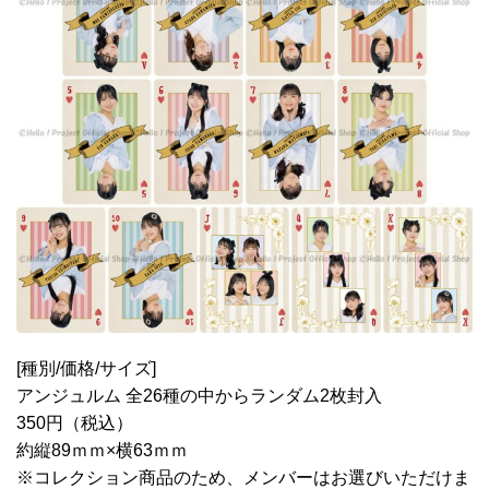
[種別/価格/サイズ]
アンジュルム 全26種の中からランダム2枚封入
350円（税込）
約縦89ｍｍ×横63ｍｍ
※コレクション商品のため、メンバーはお選びいただけま