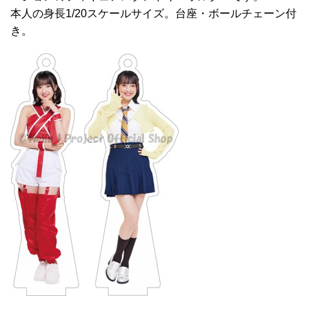
本人の身長1/20スケールサイズ。台座・ボールチェーン付
き。