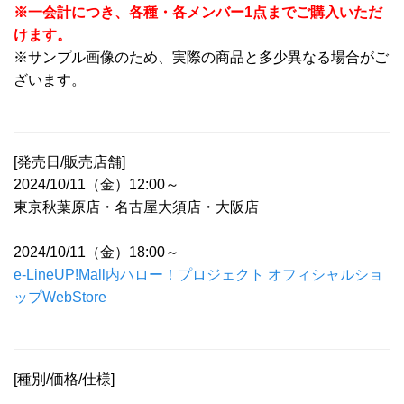
※一会計につき、各種・各メンバー1点までご購入いただ
けます。
※サンプル画像のため、実際の商品と多少異なる場合がご
ざいます。
[発売日/販売店舗]
2024/10/11（金）12:00～
東京秋葉原店・名古屋大須店・大阪店
2024/10/11（金）18:00～
e-LineUP!Mall内ハロー！プロジェクト オフィシャルショ
ップWebStore
[種別/価格/仕様]