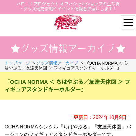
ハロー！プロジェクト オフィシャルショップの生写真
・グッズ発売情報やイベント情報をお届けします！
Hello Project Official S
トップページ
>
グッズ情報アーカイブ
>
『OCHA NORMA ＜ ち
はやぶる／友達天体図 ＞ フィギュアスタンドキーホルダー』
『OCHA NORMA ＜ ちはやぶる／友達天体図 ＞ フ
ィギュアスタンドキーホルダー』
［更新日：2024年10月9日］
OCHA NORMA シングル『ちはやぶる』『友達天体図』バ
ージョンのフィギュアスタンドキーホルダーです。