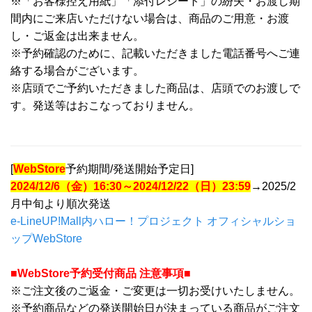
※「お客様控え用紙」「添付レシート」の紛失・お渡し期
間内にご来店いただけない場合は、商品のご用意・お渡
し・ご返金は出来ません。
※予約確認のために、記載いただきました電話番号へご連
絡する場合がございます。
※店頭でご予約いただきました商品は、店頭でのお渡しで
す。発送等はおこなっておりません。
[
WebStore
予約期間/発送開始予定日]
2024/12/6（金）16:30～2024/12/22（日）23:59
→2025/2
月中旬より順次発送
e-LineUP!Mall内ハロー！プロジェクト オフィシャルショ
ップWebStore
■WebStore予約受付商品 注意事項■
※ご注文後のご返金・ご変更は一切お受けいたしません。
※予約商品などの発送開始日が決まっている商品がご注文