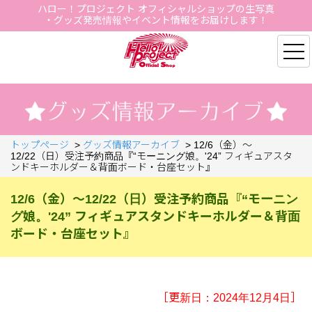
ハロー！プロジェクト オフィシャルショップの生写真
・グッズ発売情報やイベント情報をお届けします！
Hello Project Official S
トップページ
>
グッズ情報アーカイブ
>
12/6（金）～
12/22（日）受注予約商品『“モーニング娘。'24” フィギュアスタ
ンドキーホルダー＆背面ボード・台座セット』
12/6（金）～12/22（日）受注予約商品『“モーニン
グ娘。'24” フィギュアスタンドキーホルダー＆背面
ボード・台座セット』
［更新日：2024年12月4日］