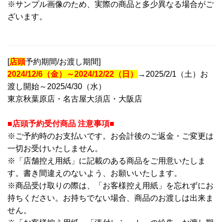
※サンプル画像のため、実際の商品と多少異なる場合がご
ざいます。
[
店頭
予約期間/お渡し期間]
2024/12/6（金）～2024/12/22（日）
→2025/2/1（土）お
渡し開始～2025/4/30（水）
東京秋葉原店・名古屋大須店・大阪店
■店頭予約受付商品 注意事項■
※ご予約時のお支払いです。お会計後のご返金・ご変更は
一切お受けいたしません。
※「店舗控え用紙」に記載のある商品をご用意いたしま
す。書き間違えのないよう、お願いいたします。
※商品受け取りの際は、「お客様控え用紙」を忘れずにお
持ちください。お持ちでない場合、商品のお渡しは出来ま
せん。