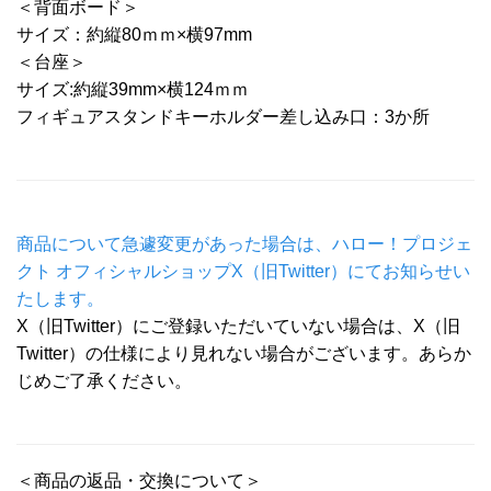
＜背面ボード＞
サイズ：約縦80ｍｍ×横97mm
＜台座＞
サイズ:約縦39mm×横124ｍｍ
フィギュアスタンドキーホルダー差し込み口：3か所
商品について急遽変更があった場合は、ハロー！プロジェ
クト オフィシャルショップX（旧Twitter）にてお知らせい
たします。
X（旧Twitter）にご登録いただいていない場合は、X（旧
Twitter）の仕様により見れない場合がございます。あらか
じめご了承ください。
＜商品の返品・交換について＞