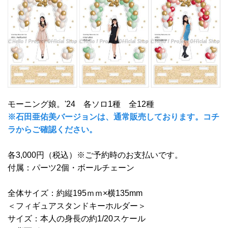
モーニング娘。'24 各ソロ1種 全12種
※石田亜佑美バージョンは、通常販売しております。コチ
ラからご確認ください。
各3,000円（税込）※ご予約時のお支払いです。
付属：パーツ2個・ボールチェーン
全体サイズ：約縦195ｍｍ×横135mm
＜フィギュアスタンドキーホルダー＞
サイズ：本人の身長の約1/20スケール