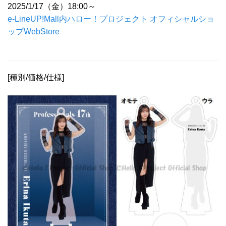
2025/1/17（金）18:00～
e-LineUP!Mall内ハロー！プロジェクト オフィシャルショ
ップWebStore
[種別/価格/仕様]