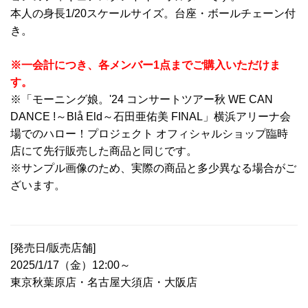
本人の身長1/20スケールサイズ。台座・ボールチェーン付
き。
※一会計につき、各メンバー1点までご購入いただけま
す。
※「モーニング娘。'24 コンサートツアー秋 WE CAN
DANCE !～Blå Eld～石田亜佑美 FINAL」横浜アリーナ会
場でのハロー！プロジェクト オフィシャルショップ臨時
店にて先行販売した商品と同じです。
※サンプル画像のため、実際の商品と多少異なる場合がご
ざいます。
[発売日/販売店舗]
2025/1/17（金）12:00～
東京秋葉原店・名古屋大須店・大阪店