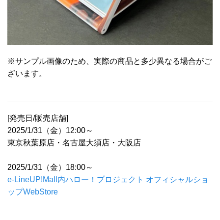
※サンプル画像のため、実際の商品と多少異なる場合がご
ざいます。
[発売日/販売店舗]
2025/1/31（金）12:00～
東京秋葉原店・名古屋大須店・大阪店
2025/1/31（金）18:00～
e-LineUP!Mall内ハロー！プロジェクト オフィシャルショ
ップWebStore