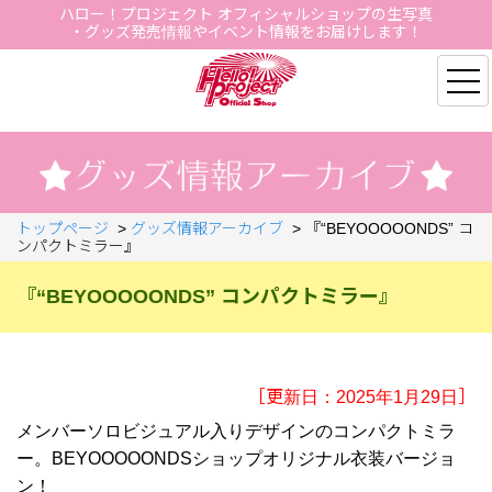
ハロー！プロジェクト オフィシャルショップの生写真
・グッズ発売情報やイベント情報をお届けします！
Hello Project Official S
トップページ
>
グッズ情報アーカイブ
>
『“BEYOOOOONDS” コ
ンパクトミラー』
『“BEYOOOOONDS” コンパクトミラー』
［更新日：2025年1月29日］
メンバーソロビジュアル入りデザインのコンパクトミラ
ー。BEYOOOOONDSショップオリジナル衣装バージョ
ン！