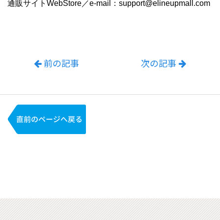
通販サイトWebStore／e-mail：support@elineupmall.com
前の記事
次の記事