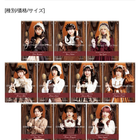
[種別/価格/サイズ]