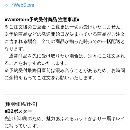
ップWebStore
■WebStore予約受付商品 注意事項■
※ご注文後のご返金・ご変更は一切お受けいたしません。
※予約商品などの発送開始日が決まっている商品がご注文
に含まれる場合、全ての商品が揃った時点での一括配送と
なります。
通常商品を先に受け取りたい場合は、別々にご注文され
ることをおすすめいたします。
※予約受付最終日直前は混み合うことがあるため、お時間
に余裕をもってご注文をお願いいたします。
[種別/価格/仕様]
■B2ポスター
光沢紙印刷のため、魅力あふれるカットがより一層キレイ
に写っています。