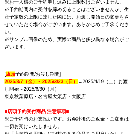
※お一人様のご予約申し込みに上限数はございません。
※予約期間内に受付を締め切ることはございませんが、生
産予定数の上限に達した際には、お渡し開始日の変更をさ
せていただく場合がございます。あらかじめご了承くださ
い。
※サンプル画像のため、実際の商品と多少異なる場合がご
ざいます。
[
店頭
予約期間/お渡し期間]
2025/3/7（金）～2025/3/23（日）
→2025/4/19（土）お渡
し開始～2025/6/30（月）
東京秋葉原店・名古屋大須店・大阪店
■店頭予約受付商品 注意事項■
※ご予約時のお支払いです。お会計後のご返金・ご変更は
一切お受けいたしません。
※「店舗控え用紙」に記載のある商品をご用意いたしま