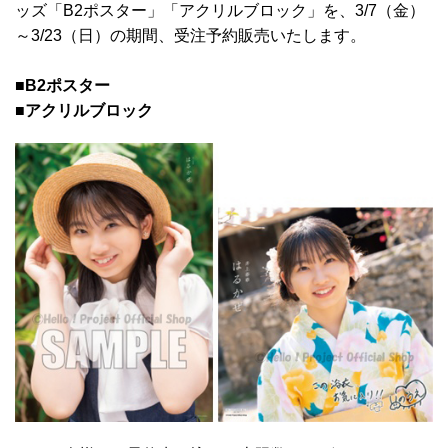
ッズ「B2ポスター」「アクリルブロック」を、3/7（金）
～3/23（日）の期間、受注予約販売いたします。
■B2ポスター
■アクリルブロック