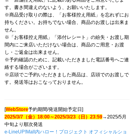
す。書き間違えのないよう、お願いいたします。
※商品受け取りの際は、「お客様控え用紙」を忘れずにお
持ちください。お持ちでない場合、商品のお渡しは出来ま
せん。
※「お客様控え用紙」「添付レシート」の紛失・お渡し期
間内にご来店いただけない場合は、商品のご用意・お渡
し・ご返金は出来ません。
※予約確認のために、記載いただきました電話番号へご連
絡する場合がございます。
※店頭でご予約いただきました商品は、店頭でのお渡しで
す。発送等はおこなっておりません。
[
WebStore
予約期間/発送開始予定日]
2025/3/7（金）18:00～2025/3/23（日）23:59
→2025/5月
中旬より順次発送
e-LineUP!Mall内ハロー！プロジェクト オフィシャルショ