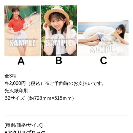
全3種
各2,000円（税込）※ご予約時のお支払いです。
光沢紙印刷
B2サイズ（約728ｍｍ×515ｍｍ）
[種別/価格/サイズ]
■アクリルブロック