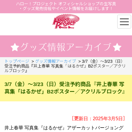
ハロー！プロジェクト オフィシャルショップの生写真
・グッズ発売情報やイベント情報をお届けします！
Hello Project Official S
トップページ
>
グッズ情報アーカイブ
>
3/7（金）～3/23（日）
受注予約商品『井上春華 写真集「はるかぜ」B2ポスター／アクリ
ルブロック』
3/7（金）～3/23（日）受注予約商品『井上春華 写
真集「はるかぜ」B2ポスター／アクリルブロック』
［更新日：2025年3月5日］
井上春華 写真集『はるかぜ』アザーカットバージョング