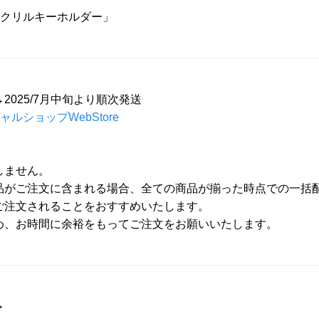
アクリルキーホルダー」
→2025/7月中旬より順次発送
ャルショップWebStore
しません。
品がご注文に含まれる場合、全ての商品が揃った時点での一括
注文されることをおすすめいたします。
め、お時間に余裕をもってご注文をお願いいたします。
ト