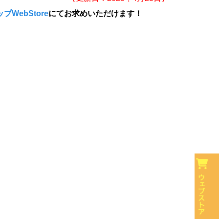
プWebStore
にてお求めいただけます！