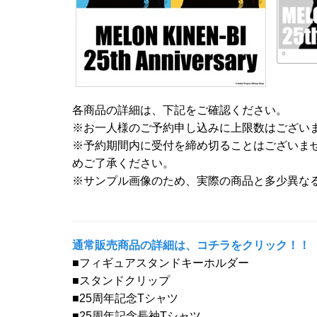
各商品の詳細は、下記をご確認ください。
※お一人様のご予約申し込みに上限数はござい
※予約期間内に受付を締め切ることはございま
めご了承ください。
※サンプル画像のため、実際の商品と多少異な
通常販売商品の詳細は、コチラをクリック！！
■フィギュアスタンドキーホルダー
■スタンドクリップ
■25周年記念Tシャツ
■25周年記念長袖Tシャツ