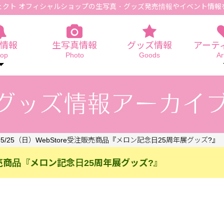
ェクト オフィシャルショップの生写真
・グッズ発売情報やイベント情報
情報
生写真情報
グッズ情報
アーテ
op
Photo
Goods
Ar
～5/25（日）WebStore受注販売商品『メロン記念日25周年展グッズ?』
受注販売商品『メロン記念日25周年展グッズ?』