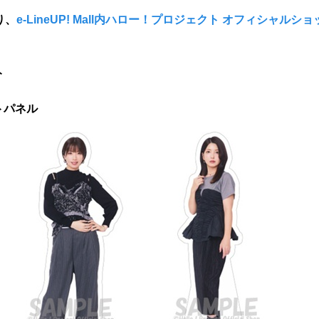
り、
e-LineUP! Mall内ハロー！プロジェクト オフィシャルショッ
ト
トパネル