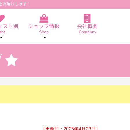
をお届けします！
ィスト別
ショップ情報
会社概要
tist
Shop
Company
［更新日：2025年4月23日］