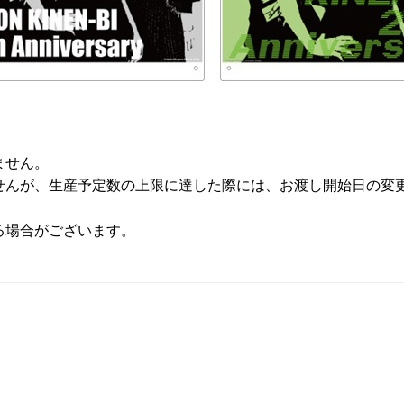
ません。
せんが、生産予定数の上限に達した際には、お渡し開始日の変
る場合がございます。