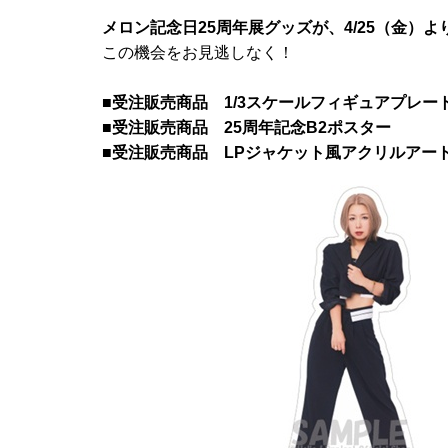
メロン記念日25周年展グッズが、4/25（金）よ
この機会をお見逃しなく！
■受注販売商品 1/3スケールフィギュアプレー
■受注販売商品 25周年記念B2ポスター
■受注販売商品 LPジャケット風アクリルアー