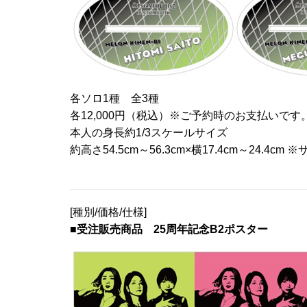
各ソロ1種 全3種
各12,000円（税込）※ご予約時のお支払いです
本人の身長約1/3スケールサイズ
約高さ54.5cm～56.3cm×横17.4cm～24.
[種別/価格/仕様]
■受注販売商品 25周年記念B2ポスター