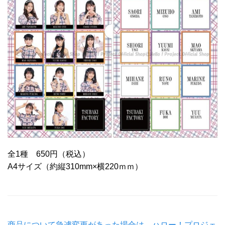
全1種 650円（税込）
A4サイズ（約縦310mm×横220ｍｍ）
商品について急遽変更があった場合は、ハロー！プロジェ