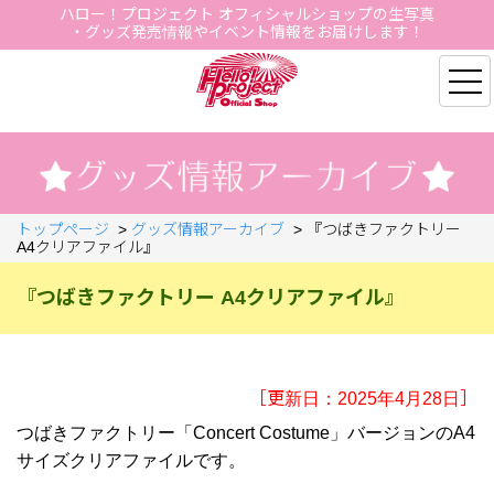
ハロー！プロジェクト オフィシャルショップの生写真
・グッズ発売情報やイベント情報をお届けします！
Hello Project Official S
トップページ
>
グッズ情報アーカイブ
>
『つばきファクトリー
A4クリアファイル』
『つばきファクトリー A4クリアファイル』
［更新日：2025年4月28日］
つばきファクトリー「Concert Costume」バージョンのA4
サイズクリアファイルです。