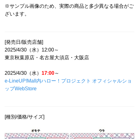
※サンプル画像のため、実際の商品と多少異なる場合がご
ざいます。
[発売日/販売店舗]
2025/4/30（水）12:00～
東京秋葉原店・名古屋大須店・大阪店
2025/4/30（水）
17:00
～
e-LineUP!Mall内ハロー！プロジェクト オフィシャルショ
ップWebStore
[種別/価格/サイズ]