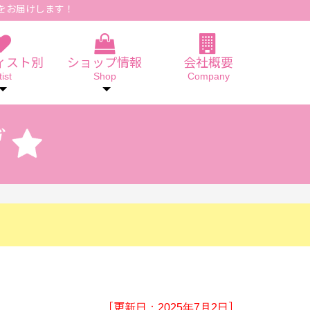
をお届けします！
ィスト別
ショップ情報
会社概要
tist
Shop
Company
［更新日：2025年7月2日］