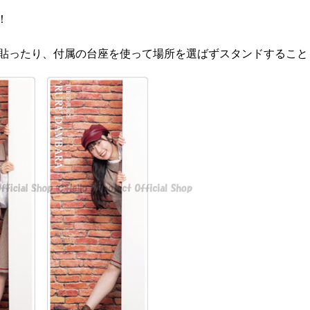
！
！
に貼ったり、付属の台座を使って場所を選ばずスタンドすること