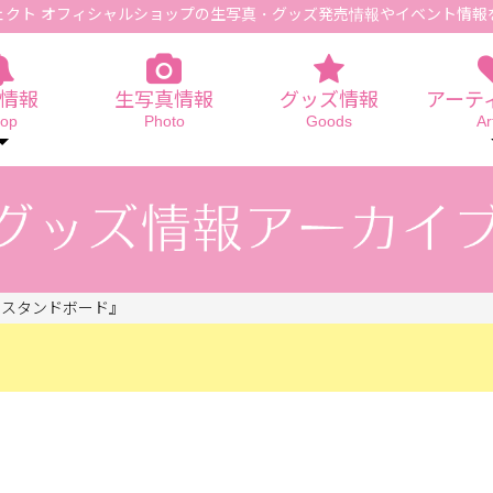
ェクト オフィシャルショップの生写真
・グッズ発売情報やイベント情報
情報
生写真情報
グッズ情報
アーテ
op
Photo
Goods
Ar
モスタンドボード』