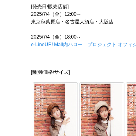
[発売日/販売店舗]
2025/7/4（金）12:00～
東京秋葉原店・名古屋大須店・大阪店
2025/7/4（金）18:00～
e-LineUP! Mall内ハロー！プロジェクト オフィ
[種別/価格/サイズ]