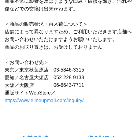
商品本体に影響を及ぼすような凹み・破損を除き、汚れや
傷などでの交換は出来かねます。
＜商品の販売状況・再入荷について＞
店舗によって異なりますため、ご利用いただきます店舗へ
お問い合わせいただけますようお願いいたします。
商品のお取り置きは、お受けしておりません。
＜お問い合わせ先＞
東京／東京秋葉原店：03-5846-3315
愛知／名古屋大須店：052-228-9138
大阪／大阪店 ：06-6643-7711
通販サイトWebStore／
https://www.elineupmall.com/inquiry/