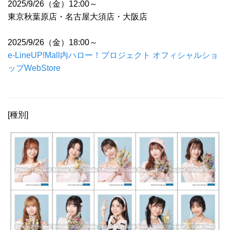
2025/9/26（金）12:00～
東京秋葉原店・名古屋大須店・大阪店
2025/9/26（金）18:00～
e-LineUP!Mall内ハロー！プロジェクト オフィシャルショ
ップWebStore
[種別]