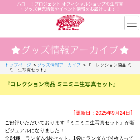
ハロー！プロジェクト オフィシャルショップの生写真
・グッズ発売情報やイベント情報をお届けします！
Hello Project Official S
トップページ
>
グッズ情報アーカイブ
>
『コレクション商品 ミ
ニミニ生写真セット』
『コレクション商品 ミニミニ生写真セット』
［更新日：2025年9月24日］
ご好評いただいております『ミニミニ生写真セット』が新
ビジュアルになりました！
全64種、ランダム4枚セット。1袋にランダムで4枚入って