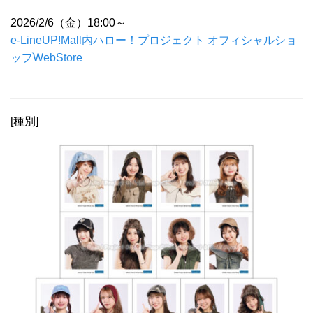
2026/2/6（金）18:00～
e-LineUP!Mall内ハロー！プロジェクト オフィシャルショ
ップWebStore
[種別]