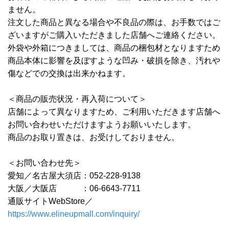
ません。
注文した商品と異なる場合や不良品の際は、お手数ではご
ざいますがご購入いただきました店舗へご連絡ください。
外袋や外箱につきましては、商品の梱包材となりますため
商品本体に影響を及ぼすような凹み・破損を除き、汚れや
傷などでの交換は出来かねます。
＜商品の販売状況・再入荷について＞
店舗によって異なりますため、ご利用いただきます店舗へ
お問い合わせいただけますようお願いいたします。
商品のお取り置きは、お受けしておりません。
＜お問い合わせ先＞
愛知／名古屋大須店：052-228-9138
大阪／大阪店 ：06-6643-7711
通販サイトWebStore／
https://www.elineupmall.com/inquiry/