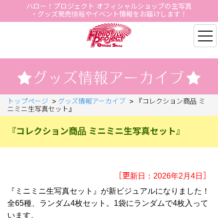
ハロー！プロジェクト オフィシャルショップの生写真
・グッズ発売情報やイベント情報をお届けします！
Hello Project Official S
トップページ
>
グッズ情報アーカイブ
>
『コレクション商品 ミ
ニミニ生写真セット』
『コレクション商品 ミニミニ生写真セット』
［更新日：2026年2月4日］
『ミニミニ生写真セット』が新ビジュアルになりました！
全65種、ランダム4枚セット。1袋にランダムで4枚入って
います。