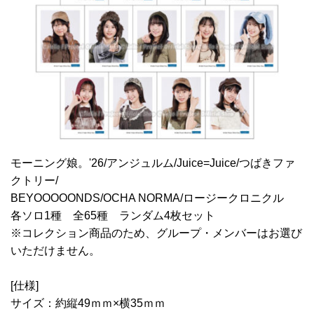
モーニング娘。'26/アンジュルム/Juice=Juice/つばきファ
クトリー/
BEYOOOOONDS/OCHA NORMA/ロージークロニクル
各ソロ1種 全65種 ランダム4枚セット
※コレクション商品のため、グループ・メンバーはお選び
いただけません。
[仕様]
サイズ：約縦49ｍｍ×横35ｍｍ