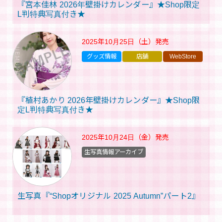
『宮本佳林 2026年壁掛けカレンダー』★Shop限定
L判特典写真付き★
2025年10月25日（土）
発売
グッズ情報
店舗
WebStore
『植村あかり 2026年壁掛けカレンダー』★Shop限
定L判特典写真付き★
2025年10月24日（金）
発売
生写真情報アーカイブ
生写真『“Shopオリジナル 2025 Autumn”パート2』