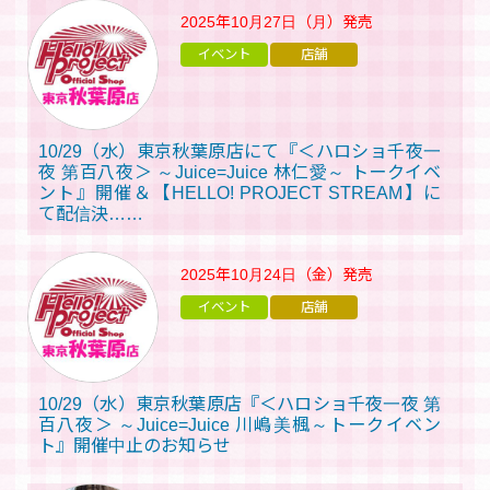
2025年10月27日（月）
発売
イベント
店舗
10/29（水）東京秋葉原店にて『＜ハロショ千夜一
夜 第百八夜＞ ～Juice=Juice 林仁愛～ トークイベ
ント』開催＆【HELLO! PROJECT STREAM】に
て配信決……
2025年10月24日（金）
発売
イベント
店舗
10/29（水）東京秋葉原店『＜ハロショ千夜一夜 第
百八夜＞ ～Juice=Juice 川嶋美楓～トークイベン
ト』開催中止のお知らせ