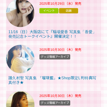
2025年10月29日（水）
発売
イベント
店舗
11/16（日）大阪店にて『稲場愛香 写真集「香愛」
発売記念トークイベント』開催決定！！
2025年10月30日（木）
発売
グッズ情報アーカイブ
譜久村聖 写真集 『瑠璃藍』★Shop限定L判特典写
真付き★
2025年10月30日（木）
発売
グッズ情報アーカイブ