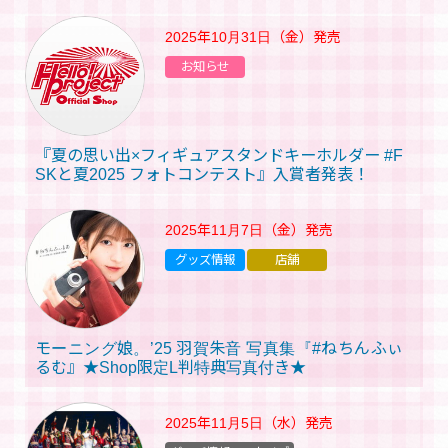
2025年10月31日（金）
発売
お知らせ
『夏の思い出×フィギュアスタンドキーホルダー #F
SKと夏2025 フォトコンテスト』入賞者発表！
2025年11月7日（金）
発売
グッズ情報
店舗
モーニング娘。’25 羽賀朱音 写真集『#ねちんふぃ
るむ』★Shop限定L判特典写真付き★
2025年11月5日（水）
発売