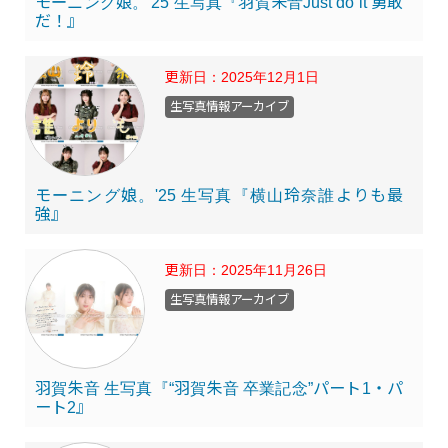
モーニング娘。'25 生写真『羽賀朱音Just do it 勇敢
だ！』
更新日：
2025年12月1日
生写真情報アーカイブ
モーニング娘。'25 生写真『横山玲奈誰よりも最
強』
更新日：
2025年11月26日
生写真情報アーカイブ
羽賀朱音 生写真『“羽賀朱音 卒業記念”パート1・パ
ート2』