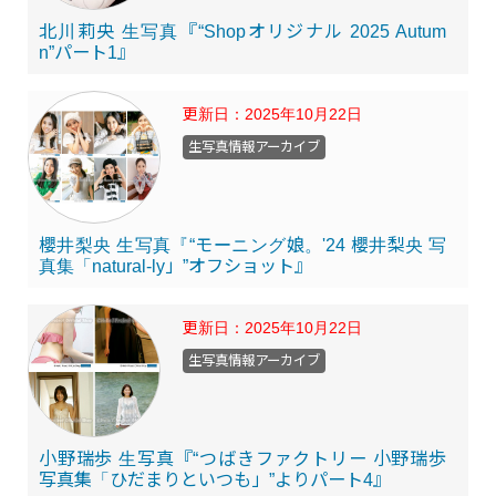
北川莉央 生写真『“Shopオリジナル 2025 Autum
n”パート1』
更新日：
2025年10月22日
生写真情報アーカイブ
櫻井梨央 生写真『“モーニング娘。'24 櫻井梨央 写
真集「natural-ly」”オフショット』
更新日：
2025年10月22日
生写真情報アーカイブ
小野瑞歩 生写真『“つばきファクトリー 小野瑞歩
写真集「ひだまりといつも」”よりパート4』