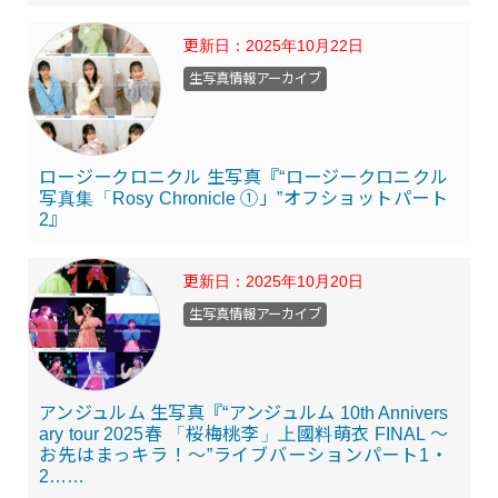
更新日：
2025年10月22日
生写真情報アーカイブ
ロージークロニクル 生写真『“ロージークロニクル
写真集「Rosy Chronicle ①」”オフショットパート
2』
更新日：
2025年10月20日
生写真情報アーカイブ
アンジュルム 生写真『“アンジュルム 10th Annivers
ary tour 2025春 「桜梅桃李」上國料萌衣 FINAL ～
お先はまっキラ！～”ライブバーションパート1・
2……