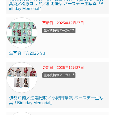
葉純／松原ユリヤ／相馬優芽 バースデー生写真『B
irthday Memorial』
更新日：
2025年12月27日
生写真情報アーカイブ
生写真『☆2026☆』
更新日：
2025年12月27日
生写真情報アーカイブ
伊勢鈴蘭／江端妃咲／小野田華凜 バースデー生写
真『Birthday Memorial』