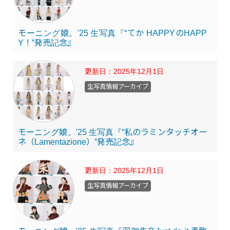
モーニング娘。'25 生写真『“てか HAPPYのHAPP
Y！”発売記念』
更新日：
2025年12月1日
生写真情報アーカイブ
モーニング娘。'25 生写真『“私のラミンタッチオー
ネ（Lamentazione）”発売記念』
更新日：
2025年12月1日
生写真情報アーカイブ