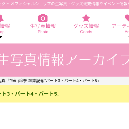
ェクト オフィシャルショップの生写真
・グッズ発売情報やイベント情報
情報
生写真情報
グッズ情報
アーテ
op
Photo
Goods
Ar
写真『“横山玲奈 卒業記念”パート3・パート4・パート5』
ート3・パート4・パート5』