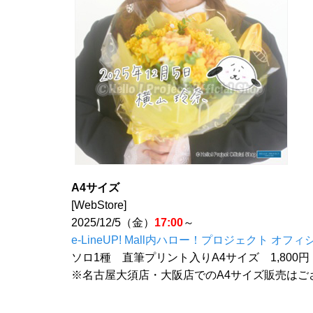
A4サイズ
[WebStore]
2025/12/5（金）
17:00
～
e-LineUP! Mall内ハロー！プロジェクト オフィ
ソロ1種 直筆プリント入りA4サイズ 1,800
※名古屋大須店・大阪店でのA4サイズ販売はご