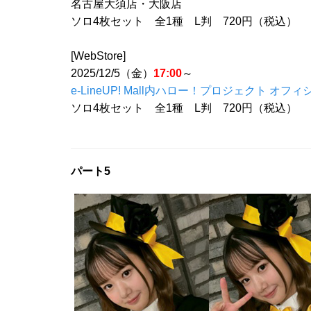
名古屋大須店・大阪店
ソロ4枚セット 全1種 L判 720円（税込）
[WebStore]
2025/12/5（金）
17:00
～
e-LineUP! Mall内ハロー！プロジェクト オフィ
ソロ4枚セット 全1種 L判 720円（税込）
パート5