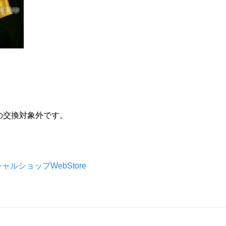
）
の交換対象外です。
シャルショップWebStore
）