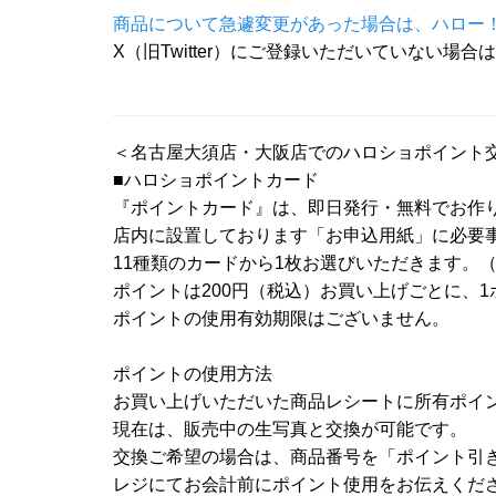
商品について急遽変更があった場合は、ハロー！プ
X（旧Twitter）にご登録いただいていない場
＜名古屋大須店・大阪店でのハロショポイント
■ハロショポイントカード
『ポイントカード』は、即日発行・無料でお作
店内に設置しております「お申込用紙」に必要
11種類のカードから1枚お選びいただきます。
ポイントは200円（税込）お買い上げごとに、
ポイントの使用有効期限はございません。
ポイントの使用方法
お買い上げいただいた商品レシートに所有ポイ
現在は、販売中の生写真と交換が可能です。
交換ご希望の場合は、商品番号を「ポイント引
レジにてお会計前にポイント使用をお伝えくだ