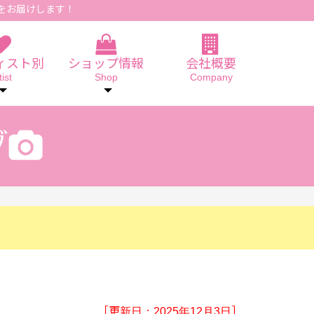
をお届けします！
ィスト別
ショップ情報
会社概要
tist
Shop
Company
［更新日：2025年12月3日］