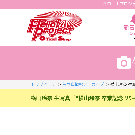
ハロー！プロジ
Hello Project Official Shop
新着
Sh
トップページ
>
生写真情報アーカイブ
>
横山玲奈 生
横山玲奈 生写真『“横山玲奈 卒業記念”パ