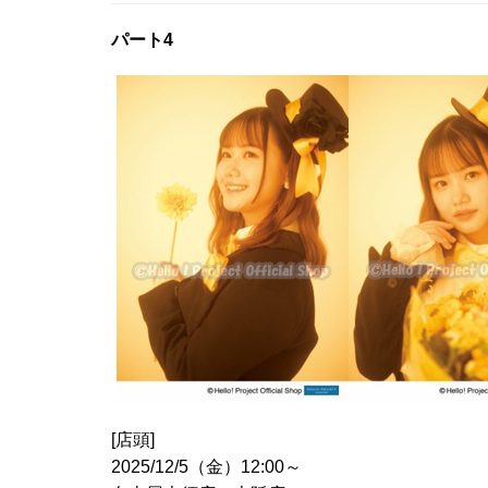
パート4
[店頭]
2025/12/5（金）12:00～