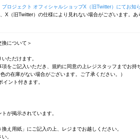
ロジェクト オフィシャルショップX（旧Twitter）にてお知
合は、X（旧Twitter）の仕様により見れない場合がございます
交換について＞
りいただけます。
事項をご記入いただき、規約に同意の上レジスタッフまでお持
（色の在庫がない場合がございます。ご了承ください。）
1ポイント付きます。
ントが掲示されています。
き換え用紙」にご記入の上、レジまでお越しください。
さい。