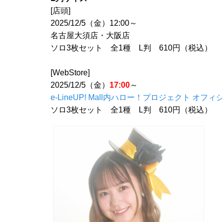
[店頭]
2025/12/5（金）12:00～
名古屋大須店・大阪店
ソロ3枚セット 全1種 L判 610円（税込）
[WebStore]
2025/12/5（金）
17:00
～
e-LineUP! Mall内ハロー！プロジェクト オフィ
ソロ3枚セット 全1種 L判 610円（税込）