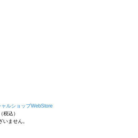
シャルショップWebStore
円（税込）
ざいません。