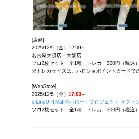
[店頭]
2025/12/5（金）12:00～
名古屋大須店・大阪店
ソロ2枚セット 全1種 トレカ 300円（税込
※トレカサイズは、ハロショポイントカードで
[WebStore]
2025/12/5（金）
17:00
～
e-LineUP! Mall内ハロー！プロジェクト オフィ
ソロ2枚セット 全1種 トレカ 300円（税込