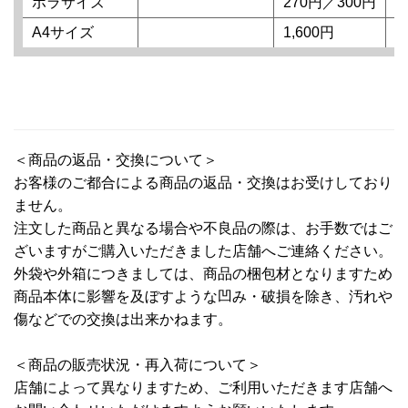
ポラサイズ
270円／300円
1
A4サイズ
1,600円
1
＜商品の返品・交換について＞
お客様のご都合による商品の返品・交換はお受けしており
ません。
注文した商品と異なる場合や不良品の際は、お手数ではご
ざいますがご購入いただきました店舗へご連絡ください。
外袋や外箱につきましては、商品の梱包材となりますため
商品本体に影響を及ぼすような凹み・破損を除き、汚れや
傷などでの交換は出来かねます。
＜商品の販売状況・再入荷について＞
店舗によって異なりますため、ご利用いただきます店舗へ