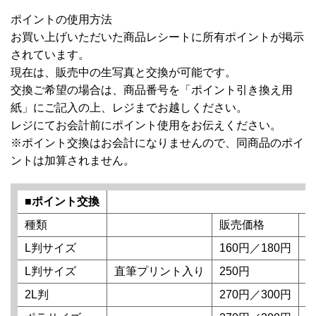
ポイントの使用方法
お買い上げいただいた商品レシートに所有ポイントが掲示
されています。
現在は、販売中の生写真と交換が可能です。
交換ご希望の場合は、商品番号を「ポイント引き換え用
紙」にご記入の上、レジまでお越しください。
レジにてお会計前にポイント使用をお伝えください。
※ポイント交換はお会計になりませんので、同商品のポイ
ントは加算されません。
■ポイント交換
種類
販売価格
L判サイズ
160円／180円
1
L判サイズ
直筆プリント入り
250円
1
2L判
270円／300円
1