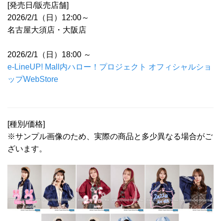
[発売日/販売店舗]
2026/2/1（日）12:00～
名古屋大須店・大阪店
2026/2/1（日）18:00 ～
e-LineUP! Mall内ハロー！プロジェクト オフィシャルショ
ップWebStore
[種別/価格]
※サンプル画像のため、実際の商品と多少異なる場合がご
ざいます。