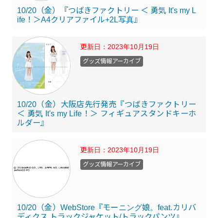
10/20（金）『つばきファクトリー ＜ 勇気 It's my L
ife！＞A4クリアファイル+2L写真』
更新日：
2023年10月19日
グッズ情報アーカイブ
10/20（金）大阪店先行発売『つばきファクトリー
＜ 勇気 It's my Life！＞ フィギュアスタンドキーホ
ルダー』
更新日：
2023年10月19日
グッズ情報アーカイブ
10/20（金）WebStore『モーニング娘。feat.カリバ
ディクス トラックジャケット/トラックパンツ』