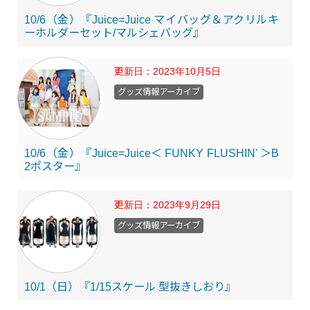
10/6（金）『Juice=Juice マイバッグ＆アクリルキ
ーホルダーセット/マルシェバッグ』
更新日：
2023年10月5日
グッズ情報アーカイブ
10/6（金）『Juice=Juice＜ FUNKY FLUSHIN' ＞B
2ポスター』
更新日：
2023年9月29日
グッズ情報アーカイブ
10/1（日）『1/15スケール 型抜きしおり』