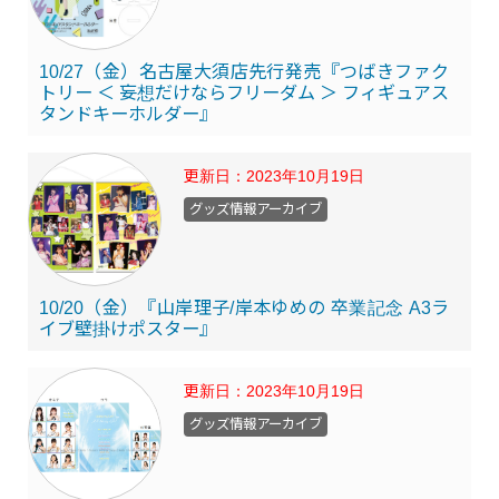
10/27（金）名古屋大須店先行発売『つばきファク
トリー ＜ 妄想だけならフリーダム ＞ フィギュアス
タンドキーホルダー』
更新日：
2023年10月19日
グッズ情報アーカイブ
10/20（金）『山岸理子/岸本ゆめの 卒業記念 A3ラ
イブ壁掛けポスター』
更新日：
2023年10月19日
グッズ情報アーカイブ