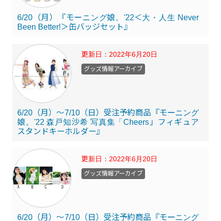
6/20（月）『モーニング娘。'22＜大・人生 Never
Been Better!＞缶バッジセット』
更新日：
2022年6月20日
グッズ情報アーカイブ
6/20（月）～7/10（日）受注予約商品『モーニング
娘。'22 森戸知沙希 写真集「Cheers」フィギュア
スタンドキーホルダー』
更新日：
2022年6月20日
グッズ情報アーカイブ
6/20（月）～7/10（日）受注予約商品『モーニング