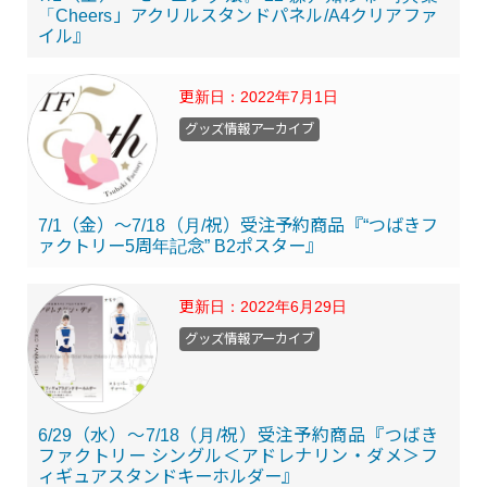
「Cheers」アクリルスタンドパネル/A4クリアファ
イル』
更新日：
2022年7月1日
グッズ情報アーカイブ
7/1（金）～7/18（月/祝）受注予約商品『“つばきフ
ァクトリー5周年記念” B2ポスター』
更新日：
2022年6月29日
グッズ情報アーカイブ
6/29（水）～7/18（月/祝）受注予約商品『つばき
ファクトリー シングル＜アドレナリン・ダメ＞フ
ィギュアスタンドキーホルダー』