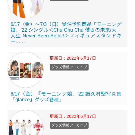
6/17（金）～7/3（日）受注予約商品『モーニング
娘。'22 シングル＜Chu Chu Chu 僕らの未来/大・
人生 Never Been Better!＞フィギュアスタンドキ
ー……
更新日：
2022年6月17日
グッズ情報アーカイブ
6/17（金）『モーニング娘。'22 譜久村聖写真集
「glance」グッズ各種』
更新日：
2022年6月17日
グッズ情報アーカイブ