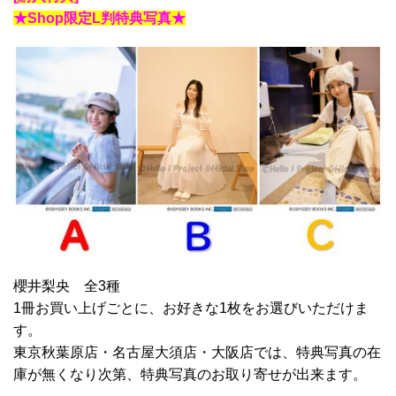
★Shop限定L判特典写真★
櫻井梨央 全3種
1冊お買い上げごとに、お好きな1枚をお選びいただけま
す。
東京秋葉原店・名古屋大須店・大阪店では、特典写真の在
庫が無くなり次第、特典写真のお取り寄せが出来ます。