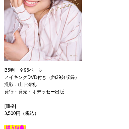
B5判・全96ページ
メイキングDVD付き（約29分収録）
撮影：山下深礼
発行・発売：オデッセー出版
[価格]
3,500円（税込）
[購入特典]