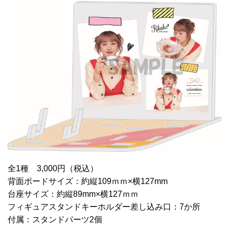
全1種 3,000円（税込）
背面ボードサイズ：約縦109ｍｍ×横127mm
台座サイズ：約縦89mm×横127ｍｍ
フィギュアスタンドキーホルダー差し込み口：7か所
付属：スタンドパーツ2個