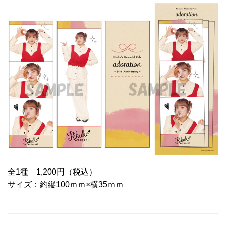
全1種 1,200円（税込）
サイズ：約縦100ｍｍ×横35ｍｍ