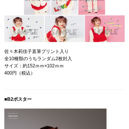
佐々木莉佳子直筆プリント入り
全10種類のうちランダム2枚封入
サイズ：約152ｍｍ×102ｍｍ
400円（税込）
■B2ポスター