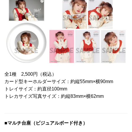
全1種 2,500円（税込）
カード型キーホルダーサイズ：約縦55mm×横90mm
トレイサイズ：約直径100mm
トレカサイズ写真サイズ：約縦83mm×横62mm
■マルチ台座（ビジュアルボード付き）