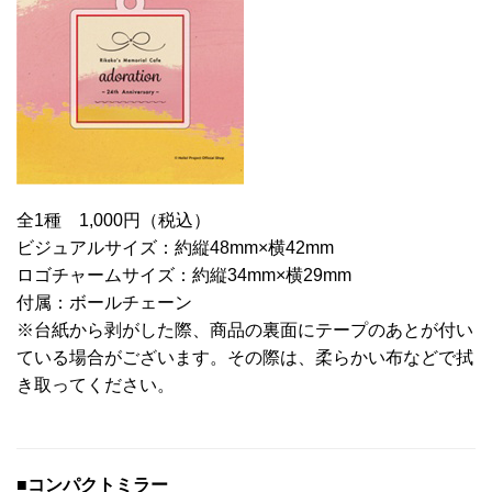
全1種 1,000円（税込）
ビジュアルサイズ：約縦48mm×横42mm
ロゴチャームサイズ：約縦34mm×横29mm
付属：ボールチェーン
※台紙から剥がした際、商品の裏面にテープのあとが付い
ている場合がございます。その際は、柔らかい布などで拭
き取ってください。
■コンパクトミラー