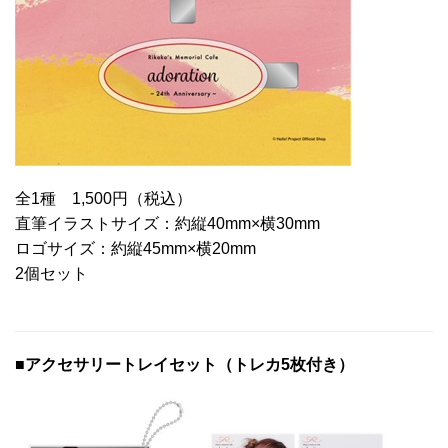
全1種 1,500円（税込）
直筆イラストサイズ：約縦40mm×横30mm
ロゴサイズ：約縦45mm×横20mm
2個セット
■アクセサリートレイセット（トレカ5枚付き）