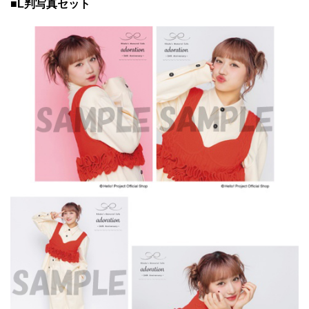
■L判写真セット