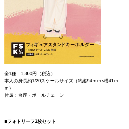
全1種 1,300円（税込）
本人の身長約1/20スケールサイズ（約縦94ｍｍ×横41ｍ
ｍ）
付属：台座・ボールチェーン
■フォトリーフ3枚セット