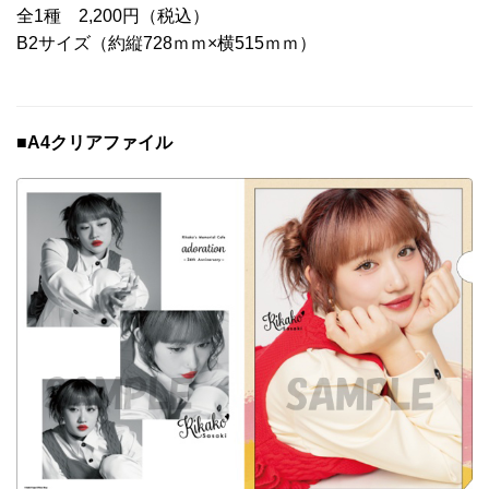
全1種 2,200円（税込）
B2サイズ（約縦728ｍｍ×横515ｍｍ）
■A4クリアファイル