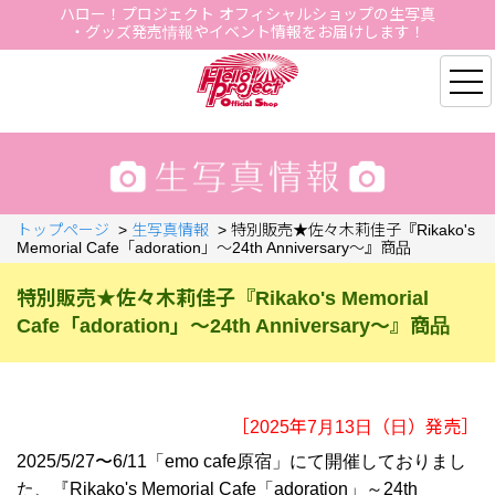
ハロー！プロジェクト オフィシャルショップの生写真
・グッズ発売情報やイベント情報をお届けします！
Hello Project Official S
トップページ
>
生写真情報
>
特別販売★佐々木莉佳子『Rikako's
Memorial Cafe「adoration」～24th Anniversary～』商品
特別販売★佐々木莉佳子『Rikako's Memorial
Cafe「adoration」～24th Anniversary～』商品
［2025年7月13日（日）発売］
2025/5/27〜6/11「emo cafe原宿」にて開催しておりまし
た、『Rikako's Memorial Cafe「adoration」～24th