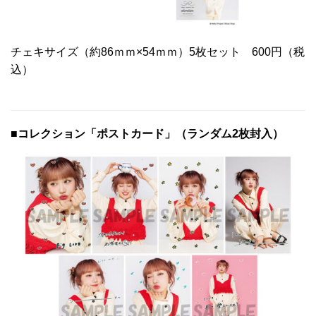
チェキサイズ（約86ｍｍ×54ｍｍ）5枚セット 600円（税
込）
■コレクション「ポストカード」（ランダム2枚封入）