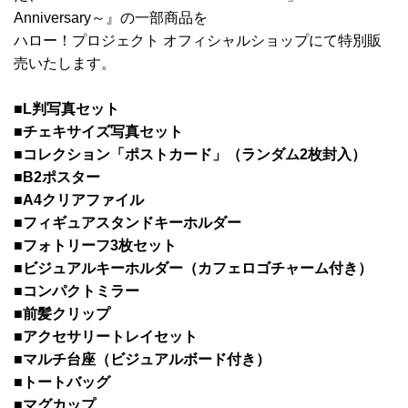
Anniversary～』の一部商品を
ハロー！プロジェクト オフィシャルショップにて特別販
売いたします。
■L判写真セット
■チェキサイズ写真セット
■コレクション「ポストカード」（ランダム2枚封入）
■B2ポスター
■A4クリアファイル
■フィギュアスタンドキーホルダー
■フォトリーフ3枚セット
■ビジュアルキーホルダー（カフェロゴチャーム付き）
■コンパクトミラー
■前髪クリップ
■アクセサリートレイセット
■マルチ台座（ビジュアルボード付き）
■トートバッグ
■マグカップ