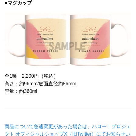
■マグカップ
全1種 2,200円（税込）
高さ：約96mm/底面直径約86mm
容量：約360ml
商品について急遽変更があった場合は、ハロー！プロジェ
クト オフィシャルショップX（旧Twitter）にてお知らせい