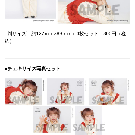
L判サイズ（約127ｍｍ×89ｍｍ）4枚セット 800円（税
込）
■チェキサイズ写真セット