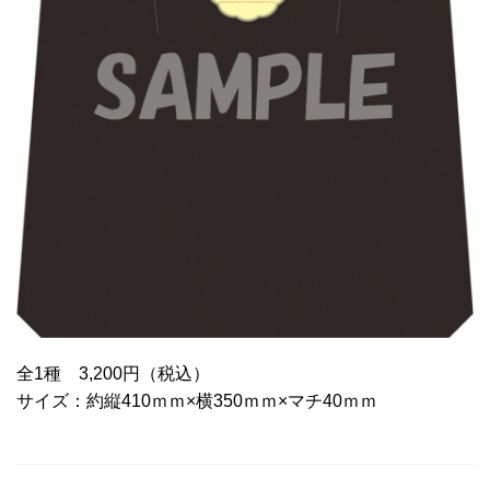
全1種 3,200円（税込）
サイズ：約縦410ｍｍ×横350ｍｍ×マチ40ｍｍ