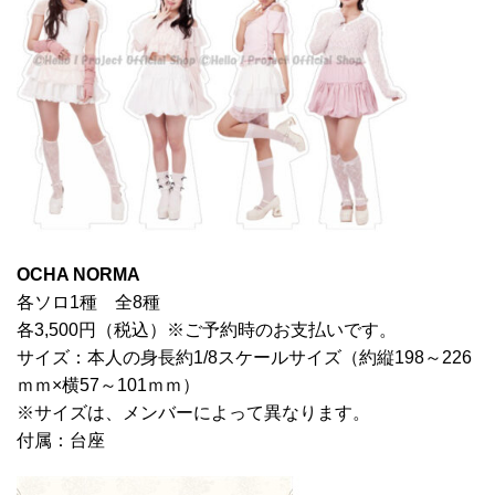
OCHA NORMA
各ソロ1種 全8種
各3,500円（税込）※ご予約時のお支払いです。
サイズ：本人の身長約1/8スケールサイズ（約縦198～226
ｍｍ×横57～101ｍｍ）
※サイズは、メンバーによって異なります。
付属：台座