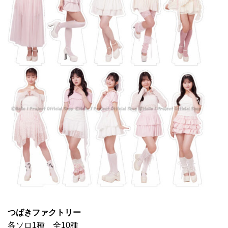
つばきファクトリー
各ソロ1種 全10種