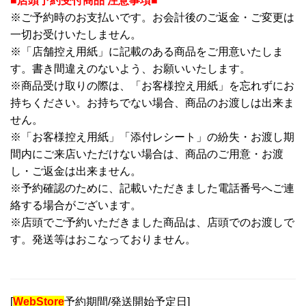
■店頭予約受付商品 注意事項■
※ご予約時のお支払いです。お会計後のご返金・ご変更は
一切お受けいたしません。
※「店舗控え用紙」に記載のある商品をご用意いたしま
す。書き間違えのないよう、お願いいたします。
※商品受け取りの際は、「お客様控え用紙」を忘れずにお
持ちください。お持ちでない場合、商品のお渡しは出来ま
せん。
※「お客様控え用紙」「添付レシート」の紛失・お渡し期
間内にご来店いただけない場合は、商品のご用意・お渡
し・ご返金は出来ません。
※予約確認のために、記載いただきました電話番号へご連
絡する場合がございます。
※店頭でご予約いただきました商品は、店頭でのお渡しで
す。発送等はおこなっておりません。
[
WebStore
予約期間/発送開始予定日]