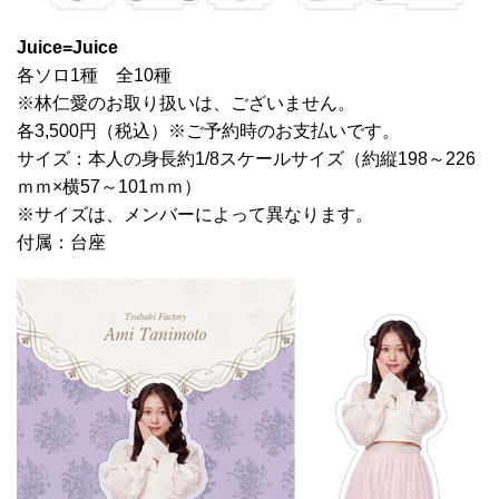
Juice=Juice
各ソロ1種 全10種
※林仁愛のお取り扱いは、ございません。
各3,500円（税込）※ご予約時のお支払いです。
サイズ：本人の身長約1/8スケールサイズ（約縦198～226
ｍｍ×横57～101ｍｍ）
※サイズは、メンバーによって異なります。
付属：台座