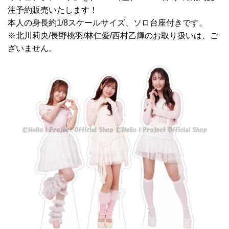
注予約販売いたします！
本人の身長約1/8スケールサイズ、ソロ台座付きです。
※北川莉央/長野桃羽/林仁愛/西村乙輝のお取り扱いは、ご
ざいません。