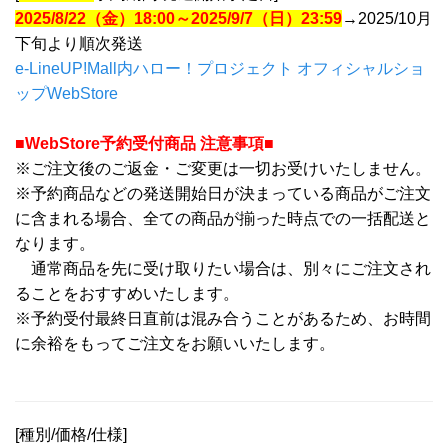
2025/8/22（金）18:00～2025/9/7（日）23:59
→2025/10月
下旬より順次発送
e-LineUP!Mall内ハロー！プロジェクト オフィシャルショ
ップWebStore
■WebStore予約受付商品 注意事項■
※ご注文後のご返金・ご変更は一切お受けいたしません。
※予約商品などの発送開始日が決まっている商品がご注文
に含まれる場合、全ての商品が揃った時点での一括配送と
なります。
通常商品を先に受け取りたい場合は、別々にご注文され
ることをおすすめいたします。
※予約受付最終日直前は混み合うことがあるため、お時間
に余裕をもってご注文をお願いいたします。
[種別/価格/仕様]