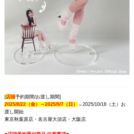
[
店頭
予約期間/お渡し期間]
2025/8/22
（金）～
2025/9/7（日）
→2025/10/18（土）お
渡し開始
東京秋葉原店・名古屋大須店・大阪店