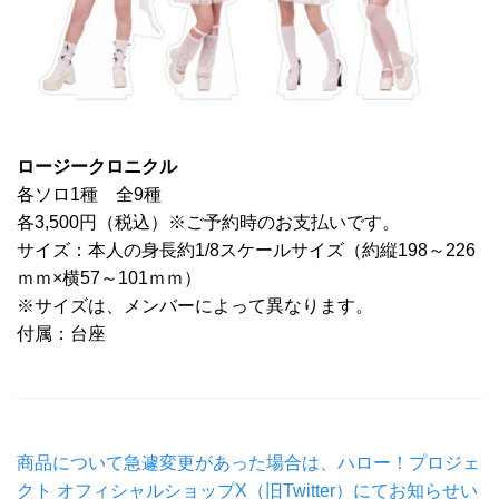
ロージークロニクル
各ソロ1種 全9種
各3,500円（税込）※ご予約時のお支払いです。
サイズ：本人の身長約1/8スケールサイズ（約縦198～226
ｍｍ×横57～101ｍｍ）
※サイズは、メンバーによって異なります。
付属：台座
商品について急遽変更があった場合は、ハロー！プロジェ
クト オフィシャルショップX（旧Twitter）にてお知らせい