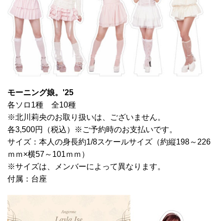
モーニング娘。'25
各ソロ1種 全10種
※北川莉央のお取り扱いは、ございません。
各3,500円（税込）※ご予約時のお支払いです。
サイズ：本人の身長約1/8スケールサイズ（約縦198～226
ｍｍ×横57～101ｍｍ）
※サイズは、メンバーによって異なります。
付属：台座