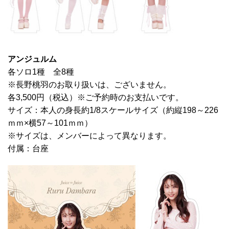
アンジュルム
各ソロ1種 全8種
※長野桃羽のお取り扱いは、ございません。
各3,500円（税込）※ご予約時のお支払いです。
サイズ：本人の身長約1/8スケールサイズ（約縦198～226
ｍｍ×横57～101ｍｍ）
※サイズは、メンバーによって異なります。
付属：台座