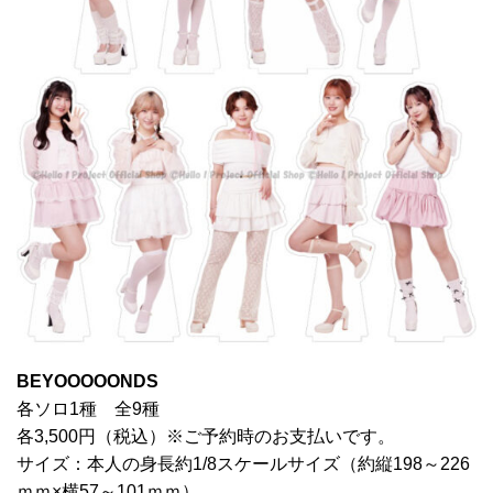
BEYOOOOONDS
各ソロ1種 全9種
各3,500円（税込）※ご予約時のお支払いです。
サイズ：本人の身長約1/8スケールサイズ（約縦198～226
ｍｍ×横57～101ｍｍ）