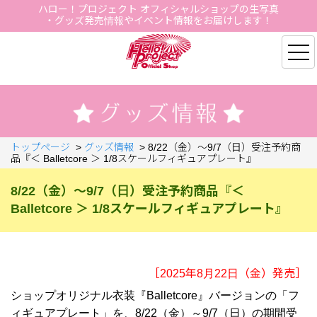
ハロー！プロジェクト オフィシャルショップの生写真
・グッズ発売情報やイベント情報をお届けします！
Hello Project Official S
トップページ
>
グッズ情報
>
8/22（金）～9/7（日）受注予約商
品『＜ Balletcore ＞ 1/8スケールフィギュアプレート』
8/22（金）～9/7（日）受注予約商品『＜
Balletcore ＞ 1/8スケールフィギュアプレート』
［2025年8月22日（金）発売］
ショップオリジナル衣装『Balletcore』バージョンの「フ
ィギュアプレート」を、8/22（金）～9/7（日）の期間受