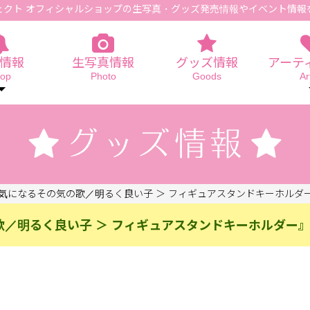
ェクト オフィシャルショップの生写真
・グッズ発売情報やイベント情報
情報
生写真情報
グッズ情報
アーテ
op
Photo
Goods
Ar
＜ 気になるその気の歌／明るく良い子 ＞ フィギュアスタンドキーホルダ
の歌／明るく良い子 ＞ フィギュアスタンドキーホルダー