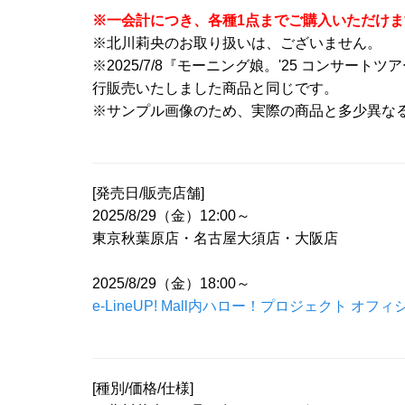
※一会計につき、各種1点までご購入いただけま
※北川莉央のお取り扱いは、ございません。
※2025/7/8『モーニング娘。'25 コンサート
行販売いたしました商品と同じです。
※サンプル画像のため、実際の商品と多少異な
[発売日/販売店舗]
2025/8/29（金）12:00～
東京秋葉原店・名古屋大須店・大阪店
2025/8/29（金）18:00～
e-LineUP! Mall内ハロー！プロジェクト オフィ
[種別/価格/仕様]