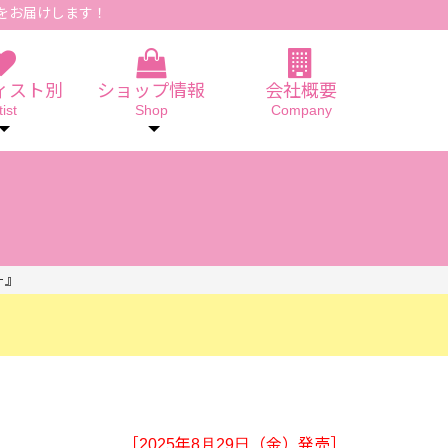
をお届けします！
ィスト別
ショップ情報
会社概要
tist
Shop
Company
ー』
』
［2025年8月29日（金）発売］