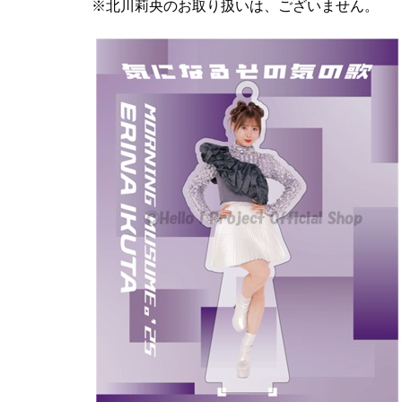
※北川莉央のお取り扱いは、ございません。