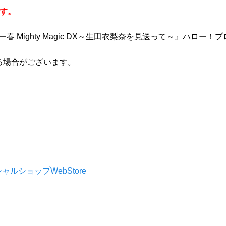
す。
ツアー春 Mighty Magic DX～生田衣梨奈を見送って～』ハ
る場合がございます。
シャルショップWebStore