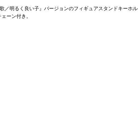
気の歌／明るく良い子』バージョンのフィギュアスタンドキーホ
チェーン付き。