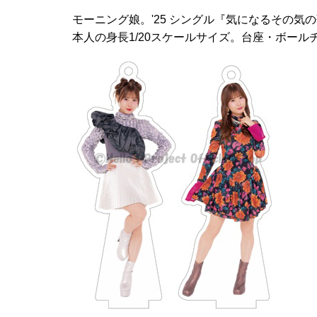
モーニング娘。'25 シングル『気になるその
本人の身長1/20スケールサイズ。台座・ボール