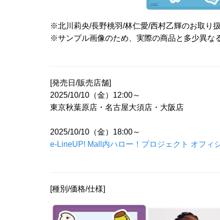
※北川莉央/長野桃羽/林仁愛/西村乙輝のお取り
※サンプル画像のため、実際の商品と多少異な
[発売日/販売店舗]
2025/10/10（金）12:00～
東京秋葉原店・名古屋大須店・大阪店
2025/10/10（金）18:00～
e-LineUP! Mall内ハロー！プロジェクト オフィ
[種別/価格/仕様]