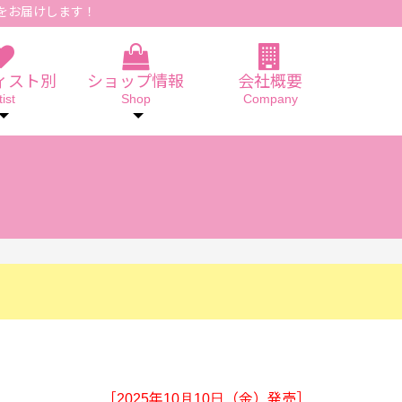
をお届けします！
ィスト別
ショップ情報
会社概要
tist
Shop
Company
［2025年10月10日（金）発売］