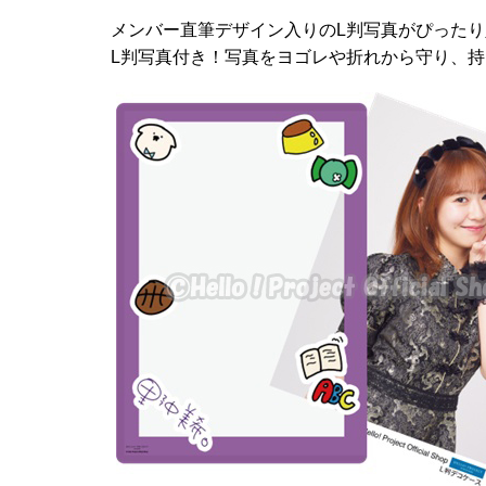
メンバー直筆デザイン入りのL判写真がぴった
L判写真付き！
写真をヨゴレや折れから守り、持