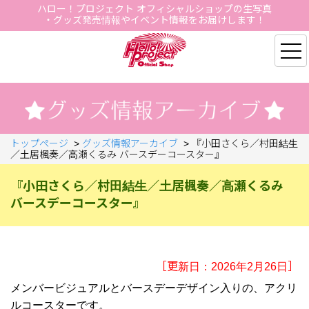
ハロー！プロジェクト オフィシャルショップの生写真
・グッズ発売情報やイベント情報をお届けします！
Hello Project Official S
トップページ
>
グッズ情報アーカイブ
>
『小田さくら／村田結生
／土居楓奏／高瀬くるみ バースデーコースター』
『小田さくら／村田結生／土居楓奏／高瀬くるみ
バースデーコースター』
［更新日：2026年2月26日］
メンバービジュアルとバースデーデザイン入りの、アクリ
ルコースターです。