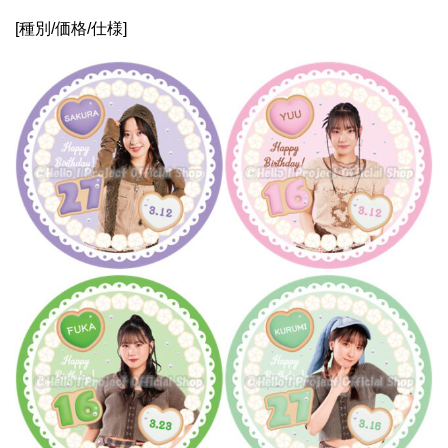
[種別/価格/仕様]