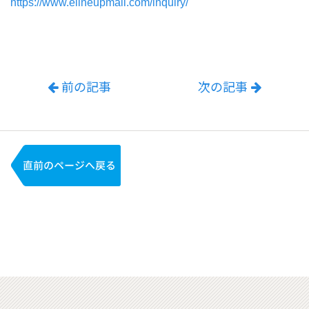
https://www.elineupmall.com/inquiry/
前の記事
次の記事