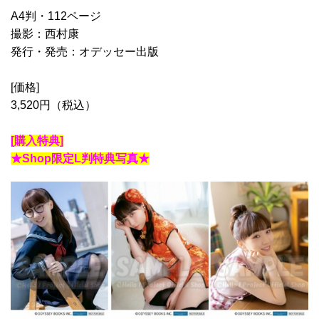
A4判・112ページ
撮影：西村康
発行・発売：オデッセー出版
[価格]
3,520円（税込）
[購入特典]
★Shop限定L判特典写真★