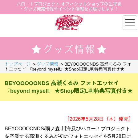
ハロー！プロジェクト オフィシャルショップの生写真
・グッズ発売情報やイベント情報をお届けします！
Hello Project Official S
トップページ
>
グッズ情報
>
BEYOOOOONDS 高瀬くるみ フォ
トエッセイ 『beyond myself』★Shop限定L判特典写真付き★
BEYOOOOONDS 高瀬くるみ フォトエッセイ
『beyond myself』★Shop限定L判特典写真付き★
［2026年5月28日（木）発売］
BEYOOOOONDS/雨ノ森 川海及びハロー！プロジェクト
を卒業する高瀬くるみが初のフォトエッセイを5月28日に