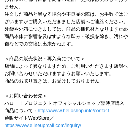
ません。
注文した商品と異なる場合や不良品の際は、お手数ではご
ざいますがご購入いただきました店舗へご連絡ください。
外袋や外箱につきましては、商品の梱包材となりますため
商品本体に影響を及ぼすような凹み・破損を除き、汚れや
傷などでの交換は出来かねます。
＜商品の販売状況・再入荷について＞
店舗によって異なりますため、ご利用いただきます店舗へ
お問い合わせいただけますようお願いいたします。
商品のお取り置きは、お受けしておりません。
＜お問い合わせ先＞
ハロー！プロジェクト オフィシャルショップ臨時店購入
商品について：
https://www.helloshop.info/contact
通販サイトWebStore／
https://www.elineupmall.com/inquiry/