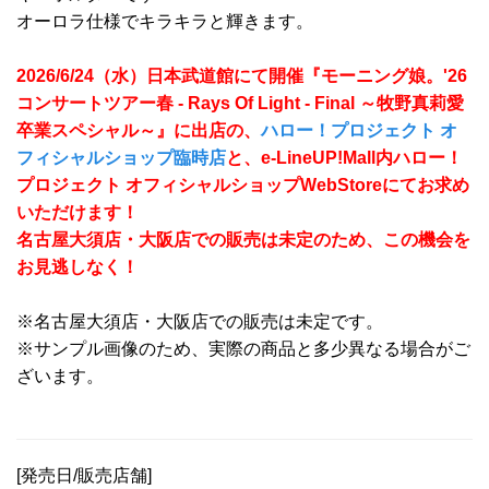
オーロラ仕様でキラキラと輝きます。
2026/6/24（水）日本武道館にて開催『モーニング娘。'26
コンサートツアー春 - Rays Of Light - Final ～牧野真莉愛
卒業スペシャル～』に出店の、
ハロー！プロジェクト オ
フィシャルショップ臨時店
と、e-LineUP!Mall内ハロー！
プロジェクト オフィシャルショップWebStoreにてお求め
いただけます！
名古屋大須店・大阪店での販売は未定のため、この機会を
お見逃しなく！
※名古屋大須店・大阪店での販売は未定です。
※サンプル画像のため、実際の商品と多少異なる場合がご
ざいます。
[発売日/販売店舗]