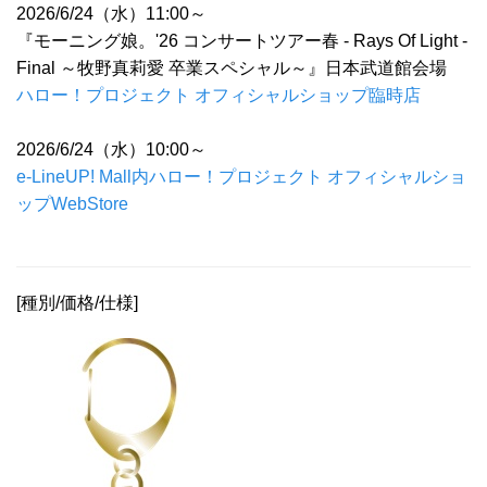
2026/6/24（水）11:00～
『モーニング娘。'26 コンサートツアー春 - Rays Of Light -
Final ～牧野真莉愛 卒業スペシャル～』日本武道館会場
ハロー！プロジェクト オフィシャルショップ臨時店
2026/6/24（水）10:00～
e-LineUP! Mall内ハロー！プロジェクト オフィシャルショ
ップWebStore
[種別/価格/仕様]