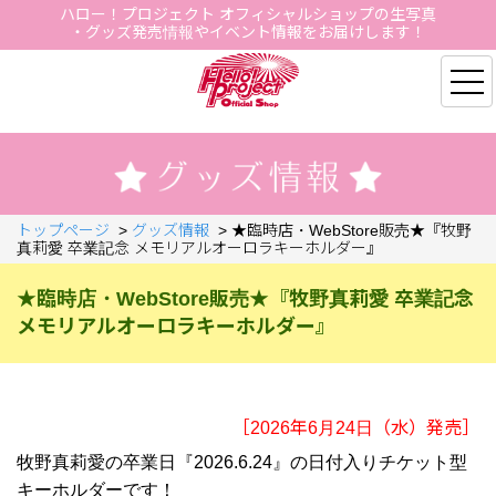
ハロー！プロジェクト オフィシャルショップの生写真
・グッズ発売情報やイベント情報をお届けします！
Hello Project Official S
トップページ
>
グッズ情報
>
★臨時店・WebStore販売★『牧野
真莉愛 卒業記念 メモリアルオーロラキーホルダー』
★臨時店・WebStore販売★『牧野真莉愛 卒業記念
メモリアルオーロラキーホルダー』
［2026年6月24日（水）発売］
牧野真莉愛の卒業日『2026.6.24』の日付入りチケット型
キーホルダーです！