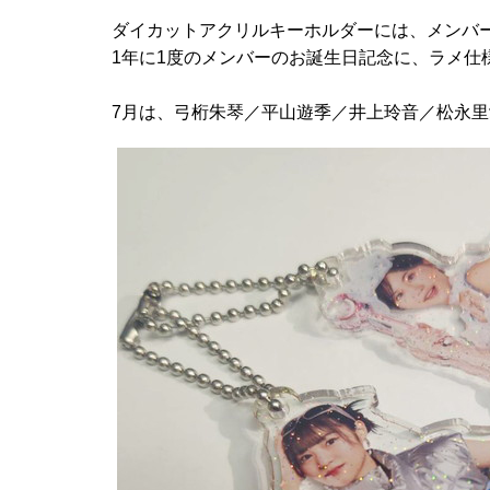
ダイカットアクリルキーホルダーには、メンバ
1年に1度のメンバーのお誕生日記念に、ラメ
7月は、弓桁朱琴／平山遊季／井上玲音／松永