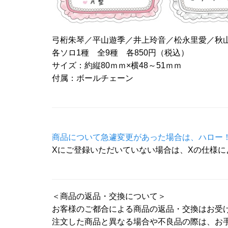
弓桁朱琴／平山遊季／井上玲音／松永里愛／秋
各ソロ1種 全9種 各850円（税込）
サイズ：約縦80ｍｍ×横48～51ｍｍ
付属：ボールチェーン
商品について急遽変更があった場合は、ハロー！
Xにご登録いただいていない場合は、Xの仕様
＜商品の返品・交換について＞
お客様のご都合による商品の返品・交換はお受
注文した商品と異なる場合や不良品の際は、お