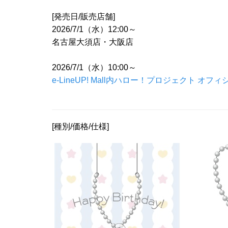
[発売日/販売店舗]
2026/7/1（水）12:00～
名古屋大須店・大阪店
2026/7/1（水）10:00～
e-LineUP! Mall内ハロー！プロジェクト オフィ
[種別/価格/仕様]