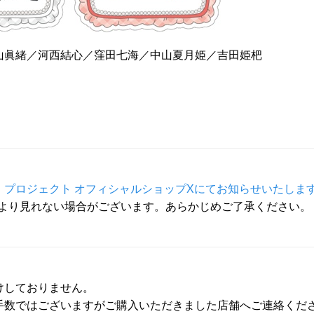
山眞緒／河西結心／窪田七海／中山夏月姫／吉田姫杷
プロジェクト オフィシャルショップXにてお知らせいたしま
により見れない場合がございます。あらかじめご了承ください。
けしておりません。
手数ではございますがご購入いただきました店舗へご連絡くだ