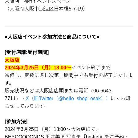
大阪店 4階イベントスペース
（大阪府大阪市浪速区日本橋5-7-19）
●大阪店イベント参加方法と商品について●
[受付店舗:受付期間]
大阪店
2024年3月25日（月）18:00～
イベント終了まで
※但し、定数に達し次第、期間中でも受付を終了いたしま
す。
販売状況などは大阪店店頭または電話（06-6643-
7711）・
X（旧Twitter（@hello_shop_osak））
にてお知
らせしております。
[参加方法]
2024年3月25日（月）18:00～大阪店にて、
BEYOOOOONDS 平井美葉 写真集『be-lief』をご予約・