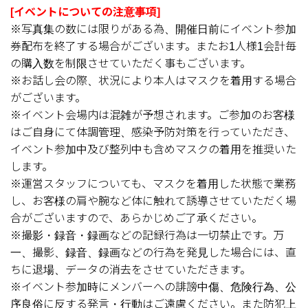
[イベントについての注意事項]
※写真集の数には限りがある為、開催日前にイベント参加
券配布を終了する場合がございます。またお1人様1会計毎
の購入数を制限させていただく事もございます。
※お話し会の際、状況により本人はマスクを着用する場合
がございます。
※イベント会場内は混雑が予想されます。ご参加のお客様
はご自身にて体調管理、感染予防対策を行っていただき、
イベント参加中及び整列中も含めマスクの着用を推奨いた
します。
※運営スタッフについても、マスクを着用した状態で業務
し、お客様の肩や腕など体に触れて誘導させていただく場
合がございますので、あらかじめご了承ください。
※撮影・録音・録画などの記録行為は一切禁止です。万
一、撮影、録音、録画などの行為を発見した場合には、直
ちに退場、データの消去をさせていただきます。
※イベント参加時にメンバーへの誹謗中傷、危険行為、公
序良俗に反する発言・行動はご遠慮ください。また防犯上