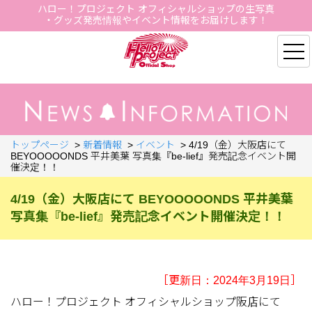
ハロー！プロジェクト オフィシャルショップの生写真
・グッズ発売情報やイベント情報をお届けします！
Hello Project Official S
トップページ
>
新着情報
>
イベント
>
4/19（金）大阪店にて
BEYOOOOONDS 平井美葉 写真集『be-lief』発売記念イベント開
催決定！！
4/19（金）大阪店にて BEYOOOOONDS 平井美葉
写真集『be-lief』発売記念イベント開催決定！！
［更新日：2024年3月19日］
ハロー！プロジェクト オフィシャルショップ阪店にて