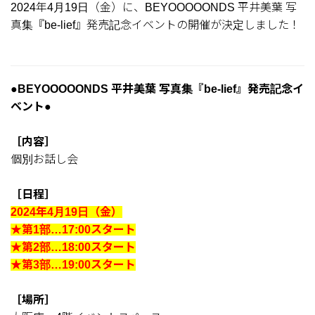
2024年4月19日（金）に、BEYOOOOONDS 平井美葉 写
真集『be-lief』発売記念イベントの開催が決定しました！
●BEYOOOOONDS 平井美葉 写真集『be-lief』発売記念イ
ベント●
［内容］
個別お話し会
［日程］
2024年4月19日（金）
★第1部…17:00スタート
★第2部…18:00スタート
★第3部…19:00スタート
［場所］