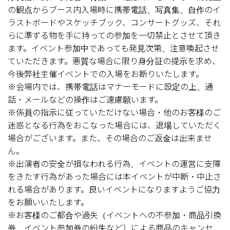
の観点からブース内入場時に携帯電話、写真集、自作のイ
ラストボードやスケッチブック、コンサートグッズ、それ
らに準ずる物を手に持っての参加を一切禁止とさせて頂き
ます。イベント参加中であっても発見次第、注意喚起させ
ていただきます。悪質な場合に限り身分証の提示を求め、
今後弊社主催イベントでの入場をお断りいたします。
※会場内では、携帯電話はマナーモードに設定の上、通
話・メールなどの操作はご遠慮願います。
※係員の指示に従っていただけない場合・他のお客様のご
迷惑となる行為をおこなった場合には、退場していただく
場合がございます。また、その場合のご返金は出来ませ
ん。
※出演者の安全が損なわれる行為、イベントの運営に支障
をきたす行為があった場合には本イベントが中断・中止さ
れる場合があります。良いイベントになりますようご協力
をお願いいたします。
※お客様のご都合や過失（イベントへの不参加・商品引換
券、イベント参加券の紛失など）による商品のキャンセ