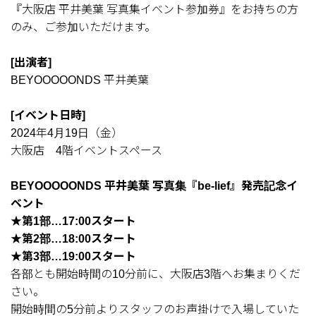
『大阪店 平井美葉 写真集イベント参加券』をお持ちの方
のみ、ご参加いただけます。
[出演者]
BEYOOOOONDS 平井美葉
[イベント日時]
2024年4月19日（金）
大阪店 4階イベントスペース
BEYOOOOONDS 平井美葉 写真集『be-lief』発売記念イ
ベント
★第1部…17:00スタート
★第2部…18:00スタート
★第3部…19:00スタート
各部とも開始時間の10分前に、大阪店3階へお集まりくだ
さい。
開始時間の5分前よりスタッフのお声掛けで入場していた