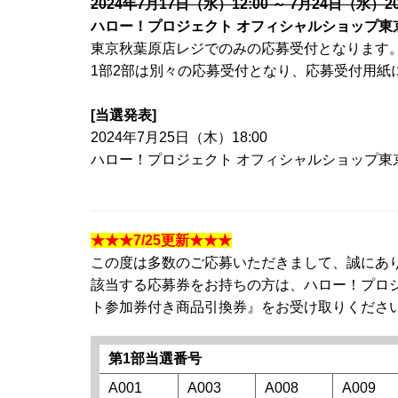
2024年7月17日（水）12:00 ～ 7月24日（水）2
ハロー！プロジェクト オフィシャルショップ東
東京秋葉原店レジでのみの応募受付となります
1部2部は別々の応募受付となり、応募受付用紙
[当選発表]
2024年7月25日（木）18:00
ハロー！プロジェクト オフィシャルショップ東
★★★7/25更新★★★
この度は多数のご応募いただきまして、誠にあ
該当する応募券をお持ちの方は、ハロー！プロ
ト参加券付き商品引換券』をお受け取りくださ
第1部当選番号
A001
A003
A008
A009