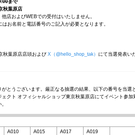
0:00まで
京秋葉原店
。他店およびWEBでの受付はいたしません。
にはお名前と電話番号のご記入が必要となります。
京秋葉原店店頭および
X（@hello_shop_tak）
にて当選発表い
りがとうございます。厳正なる抽選の結果、以下の番号を当選
ジェクト オフィシャルショップ東京秋葉原店にてイベント参加
い。
A010
A015
A017
A019