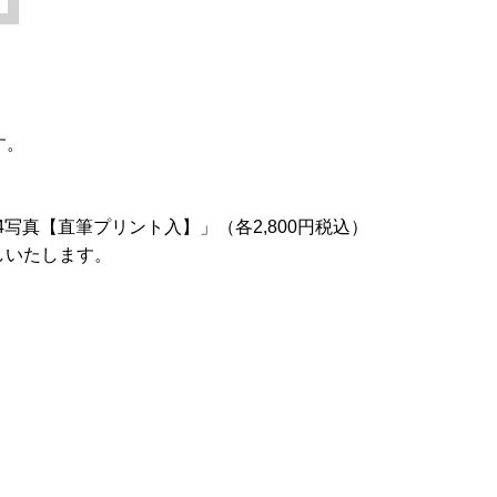
す。
A4写真【直筆プリント入】」（各2,800円税込）
しいたします。