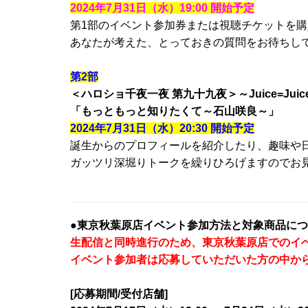
2024年7月31日（水）19:00 開始予定
第1部のイベント参加券または視聴チケットを購
あなたが考えた、とっておきの質問をお待ちし
第2部
＜ハロショ千夜一夜 第九十九夜＞～Juice=Ju
「もっともっと知りたくて～石山咲良～」
2024年7月31日（水）20:30 開始予定
誕生からのプロフィールを紹介したり、趣味や
ガッツリ深堀りトークを繰りひろげますのでお
●東京秋葉原店イベント参加方法と対象商品につ
生配信と同時進行のため、東京秋葉原店でのイ
イベント参加者は応募していただいた方の中か
[応募期間/受付店舗]