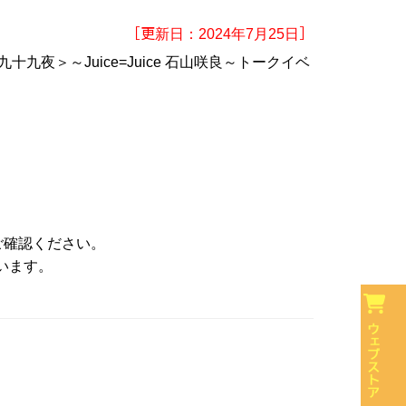
［更新日：2024年7月25日］
夜＞～Juice=Juice 石山咲良～トークイベ
！
ご確認ください。
ざいます。