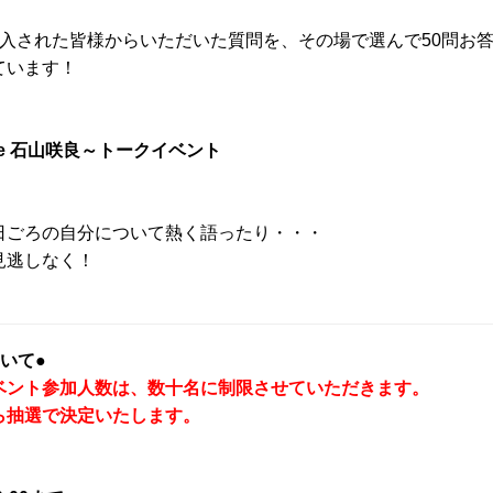
入された皆様からいただいた質問を、その場で選んで50問お
ています！
ice 石山咲良～トークイベント
日ごろの自分について熱く語ったり・・・
見逃しなく！
いて●
ベント参加人数は、数十名に制限させていただきます。
ら抽選で決定いたします。