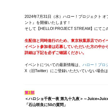
2024年7月31日（水）ハロー！プロジェクト 
ント』を開催いたします！
そして【HELLO! PROJECT STREAM
生配信と同時進行のため、東京秋葉原店でのイ
イベント参加者は応募していただいた方の中か
詳細は下記を必ずご確認ください。
イベントについての最新情報は、
ハロー！プロジ
X（旧Twitter）にご登録いただいていない場合
第1部
＜ハロショ千夜一夜 第九十九夜＞～Juice=Ju
「石山咲良に50の質問」