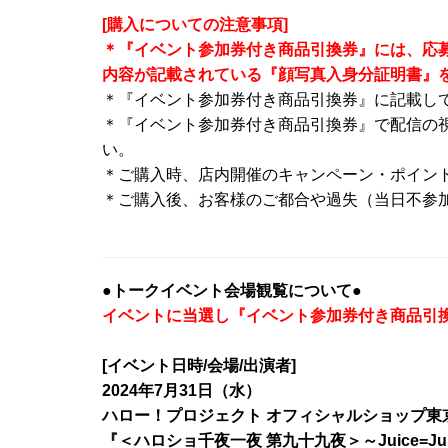
[購入についての注意事項]
＊『イベント参加券付き商品引換券』には、応
内容が記載されている『顔写真入身分証明書』
＊『イベント参加券付き商品引換券』に記載して
＊『イベント参加券付き商品引換券』で配信の視聴は
い。
＊ご購入時、店内開催のキャンペーン・ポイン
＊ご購入後、お客様のご都合や過失（当日不参
●トークイベント会場観覧について●
イベントに当選し『イベント参加券付き商品引
[イベント日時/会場/出演者]
2024年7月31日（水）
ハロー！プロジェクト オフィシャルショップ東
『＜ハロショ千夜一夜 第九十九夜＞～Juice=J