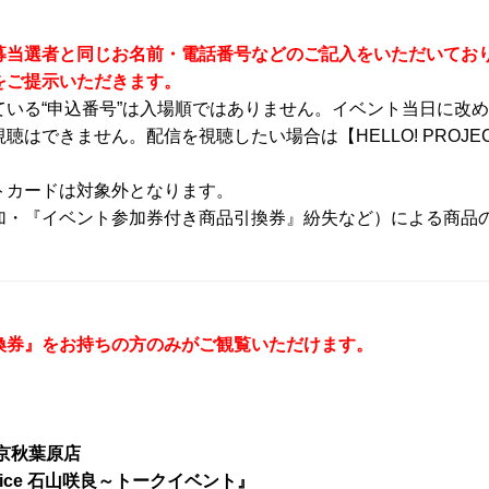
募当選者と同じお名前・電話番号などのご記入をいただいてお
をご提示いただきます。
いる“申込番号”は入場順ではありません。イベント当日に改
できません。配信を視聴したい場合は【HELLO! PROJEC
トカードは対象外となります。
加・『イベント参加券付き商品引換券』紛失など）による商品
換券』をお持ちの方のみがご観覧いただけます。
京秋葉原店
uice 石山咲良～トークイベント』