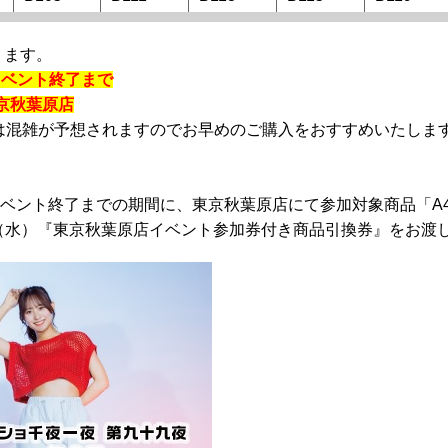
ります。
水）イベント終了まで
京秋葉原店
は混雑が予想されますのでお早めのご購入をおすすめいたしま
日（水）イベント終了までの期間に、東京秋葉原店にて参加対象商品「
1日（水）『東京秋葉原店イベント参加券付き商品引換券』をお渡