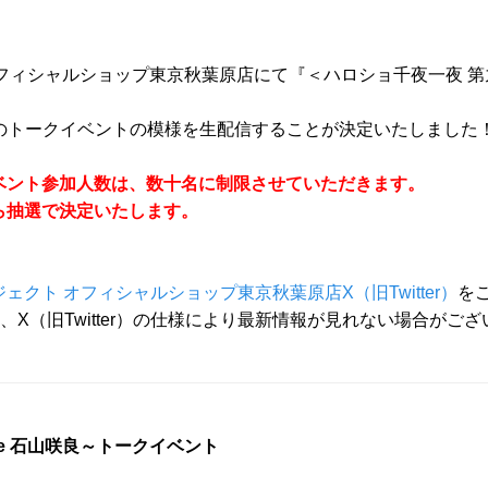
オフィシャルショップ東京秋葉原店にて『＜ハロショ千夜一夜 第九十九
】にてこのトークイベントの模様を生配信することが決定いたしました
ベント参加人数は、数十名に制限させていただきます。
ら抽選で決定いたします。
ェクト オフィシャルショップ東京秋葉原店X（旧Twitter）
を
は、X（旧Twitter）の仕様により最新情報が見れない場合がご
ice 石山咲良～トークイベント