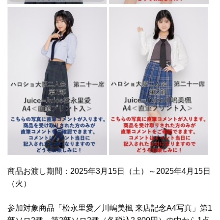
商品お渡し期間：2025年3月15日（土）～2025年4月15日
（火）
参加対象商品「松永里愛／川嶋美楓 来店記念A4写真」第1