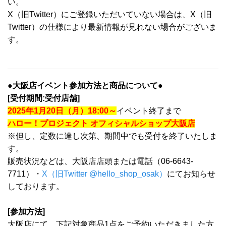
い。
X（旧Twitter）にご登録いただいていない場合は、X（旧
Twitter）の仕様により最新情報が見れない場合がございま
す。
●大阪店イベント参加方法と商品について●
[受付期間:受付店舗]
2025年1月20日（月）18:00～
イベント終了まで
ハロー！プロジェクト オフィシャルショップ大阪店
※但し、定数に達し次第、期間中でも受付を終了いたしま
す。
販売状況などは、大阪店店頭または電話（06-6643-
7711）・
X（旧Twitter @hello_shop_osak）
にてお知らせ
しております。
[参加方法]
大阪店にて、下記対象商品1点をご予約いただきました方