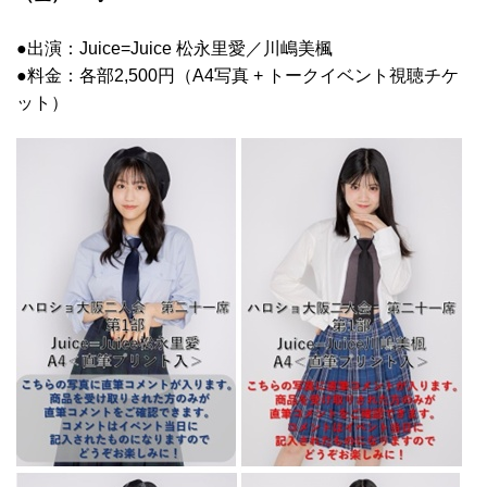
●
出演：Juice=Juice 松永里愛／川嶋美楓
●
料金：各部2,500円（A4写真 + トークイベント視聴チケ
ット）