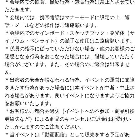
＊会場内での飲食、撮影行為・録音行為は禁止とさせてい
ただきます。
＊会場内では、携帯電話はマナーモードに設定の上、通
話・メールなどの操作はご遠慮願います。
＊会場内でのサインボード・スケッチブック・発光体（サ
イリウム・ペンライト）の派手な使用はご遠慮願います。
＊係員の指示に従っていただけない場合・他のお客様のご
迷惑となる行為をおこなった場合には、退場していただく
場合がございます。また、その場合のご返金は出来ませ
ん。
＊出演者の安全が損なわれる行為、イベントの運営に支障
をきたす行為があった場合には本イベントが中断・中止さ
れる場合があります。良いイベントになりますようご協力
をお願いいたします。
＊お客様のご都合や過失（イベントへの不参加・商品引換
券紛失など）による商品のキャンセル/ご返金はお受けい
たしかねますのでご注意ください。
＊当イベントは「動画配信」として販売をする予定があ