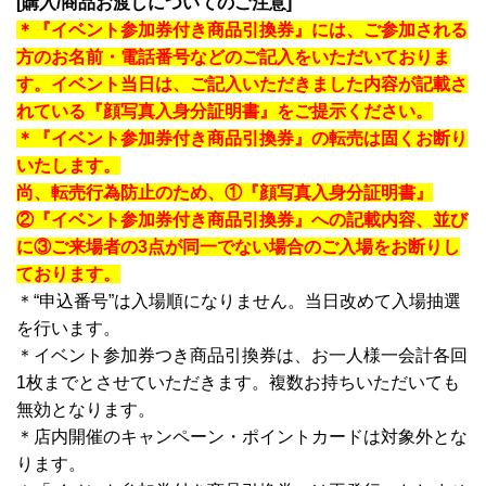
[購入/商品お渡しについてのご注意]
＊『イベント参加券付き商品引換券』には、ご参加される
方のお名前・電話番号などのご記入をいただいておりま
す。イベント当日は、ご記入いただきました内容が記載さ
れている『顔写真入身分証明書』をご提示ください。
＊『イベント参加券付き商品引換券』の転売は固くお断り
いたします。
尚、転売行為防止のため、①『顔写真入身分証明書』
②『イベント参加券付き商品引換券』への記載内容、並び
に③ご来場者の3点が同一でない場合のご入場をお断りし
ております。
＊“申込番号”は入場順になりません。当日改めて入場抽選
を行います。
＊イベント参加券つき商品引換券は、お一人様一会計各回
1枚までとさせていただきます。複数お持ちいただいても
無効となります。
＊店内開催のキャンペーン・ポイントカードは対象外とな
ります。