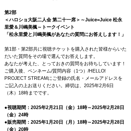
第2部
＜ハロショ大阪二人会 第二十一席＞～Juice=Juice 松永
里愛＆川嶋美楓～トークイベント
「松永里愛と川嶋美楓があなたの質問にお答えします！」
第1部・第2部共に視聴チケットを購入された皆様からいた
だいた質問をその場で選んでお答えします。
あなたが考えた、とっておきの質問をお待ちしています！
ご購入後、ペンネーム/質問内容（1つ）/HELLO!
PROJECT STREAMにご登録の氏名・メールアドレスを
ご記入の上お送りください。締切は、2025年2月6日
（木）18時までです。
●視聴期間：2025年2月21日（金）18時～2025年2月28日
（金）24時
●販売期間：2025年1月20日（月）18時～2025年2月28日
（金）20時