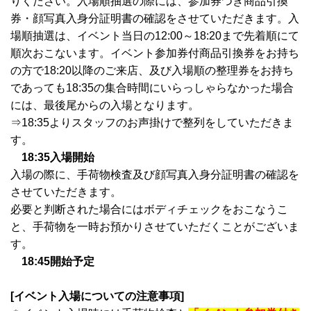
りください。入場順抽選の際には、参加券つき商品引換
券・顔写真入身分証明書の確認をさせていただきます。入
場順抽選は、イベント当日の12:00～18:20まで先着順にて
順次おこないます。イベント参加券付商品引換券をお持ち
の方で18:20以降のご来店、及び入場順の整理券をお持ち
であっても18:35の集合時間にいらっしゃらなかった場合
には、最後尾からの入場となります。
⇒18:35よりスタッフのお声掛けで整列をしていただきま
す。
18:35入場開始
入場の際に、手荷物検査及び顔写真入身分証明書の確認を
させていただきます。
必要と判断された場合にはボディチェックをおこなうこ
と、手荷物を一時お預かりさせていただくことがございま
す。
18:45開始予定
[イベント入場についての注意事項]