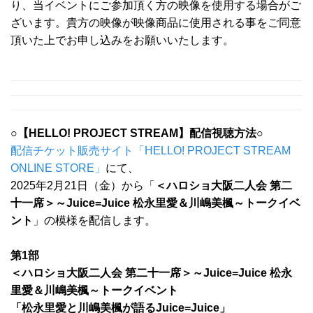
り、当イベントにご参加頂く方の映像を使用する場合がご
ざいます。貴方の映像が映像商品に使用される事をご同意
頂いた上でお申し込みをお願いいたします。
○【HELLO! PROJECT STREAM】配信視聴方法○
配信チケット販売サイト「HELLO! PROJECT STREAM
ONLINE STORE」
にて、
2025年2月21日（金）から「
＜ハロショ大阪二人会 第二
十一席＞～Juice=Juice 松永里愛＆川嶋美楓～トークイベ
ント
」の模様を配信します。
第1部
＜ハロショ大阪二人会 第二十一席＞～Juice=Juice 松永
里愛＆川嶋美楓～トークイベント
「松永里愛と川嶋美楓が語るJuice=Juice」