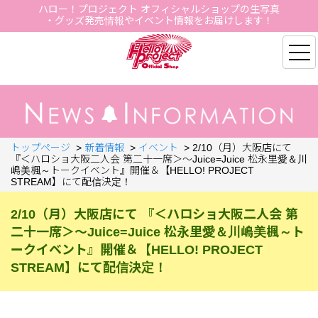
ハロー！プロジェクト オフィシャルショップの生写真
・グッズ発売情報やイベント情報をお届けします！
Hello Project Official S
トップページ
>
新着情報
>
イベント
>
2/10（月）大阪店にて
『＜ハロショ大阪二人会 第二十一席＞～Juice=Juice 松永里愛＆川
嶋美楓～トークイベント』開催＆【HELLO! PROJECT
STREAM】にて配信決定！
2/10（月）大阪店にて 『＜ハロショ大阪二人会 第
二十一席＞～Juice=Juice 松永里愛＆川嶋美楓～ト
ークイベント』開催＆【HELLO! PROJECT
STREAM】にて配信決定！