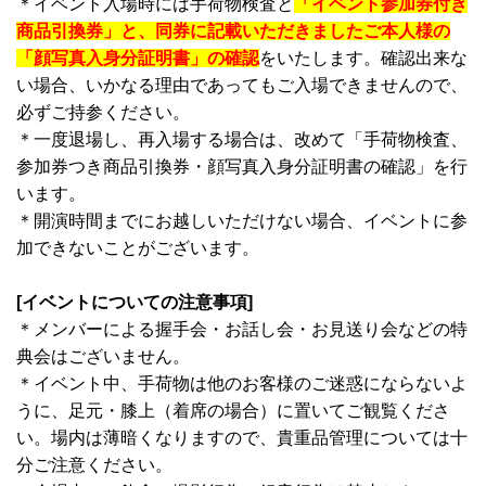
＊イベント入場時には手荷物検査と
「イベント参加券付き
商品引換券」と、同券に記載いただきましたご本人様の
「顔写真入身分証明書」の確認
をいたします。確認出来な
い場合、いかなる理由であってもご入場できませんので、
必ずご持参ください。
＊一度退場し、再入場する場合は、改めて「手荷物検査、
参加券つき商品引換券・顔写真入身分証明書の確認」を行
います。
＊開演時間までにお越しいただけない場合、イベントに参
加できないことがございます。
[イベントについての注意事項]
＊メンバーによる握手会・お話し会・お見送り会などの特
典会はございません。
＊イベント中、手荷物は他のお客様のご迷惑にならないよ
うに、足元・膝上（着席の場合）に置いてご観覧くださ
い。場内は薄暗くなりますので、貴重品管理については十
分ご注意ください。