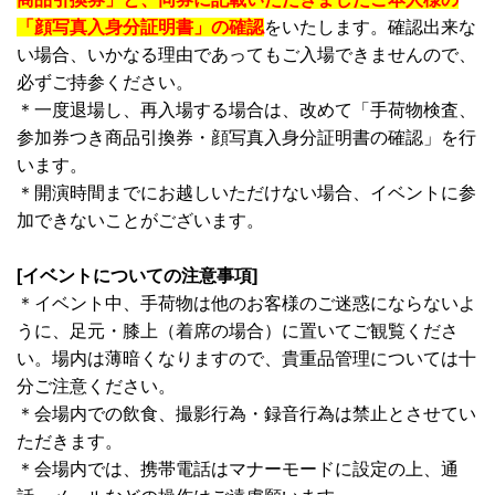
「顔写真入身分証明書」の確認
をいたします。確認出来な
い場合、いかなる理由であってもご入場できませんので、
必ずご持参ください。
＊一度退場し、再入場する場合は、改めて「手荷物検査、
参加券つき商品引換券・顔写真入身分証明書の確認」を行
います。
＊開演時間までにお越しいただけない場合、イベントに参
加できないことがございます。
[イベントについての注意事項]
＊イベント中、手荷物は他のお客様のご迷惑にならないよ
うに、足元・膝上（着席の場合）に置いてご観覧くださ
い。場内は薄暗くなりますので、貴重品管理については十
分ご注意ください。
＊会場内での飲食、撮影行為・録音行為は禁止とさせてい
ただきます。
＊会場内では、携帯電話はマナーモードに設定の上、通