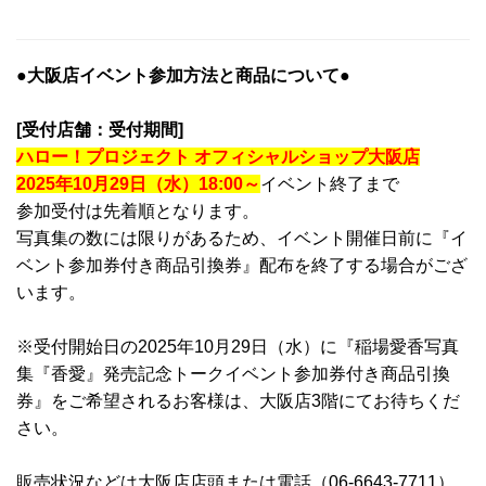
●大阪店イベント参加方法と商品について●
[受付店舗：受付期間]
ハロー！プロジェクト オフィシャルショップ大阪店
2025年10
月29日（水）18:00～
イベント終了まで
参加受付は先着順となります。
写真集の数には限りがあるため、イベント開催日前に『イ
ベント参加券付き商品引換券』配布を終了する場合がござ
います。
※受付開始日の2025年10月29日（水）に『稲場愛香写真
集『香愛』発売記念トークイベント参加券付き商品引換
券』をご希望されるお客様は、大阪店3階にてお待ちくだ
さい。
販売状況などは大阪店店頭または電話（06-6643-7711）