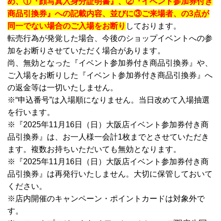
め、①『顔写真入身分証明書』、②『イベント参加券付き
商品引換券』への記載内容、並びに③ご来場者、の3点が
同一でない場合のご入場をお断り
しております。
転売行為が発覚した場合、今後のショップイベントへの参
加をお断りさせていただく場合があります。
尚、無効となった『イベント参加券付き商品引換券』や、
ご入場をお断りした『イベント参加券付き商品引換券』へ
の返金等は一切いたしません。
※“申込番号”は入場順になりません。当日改めて入場抽選
を行います。
※『2025年11月16日（日）大阪店イベント参加券付き商
品引換券』は、お一人様一会計1枚までとさせていただき
ます。複数お持ちいただいても無効となります。
※『2025年11月16日（日）大阪店イベント参加券付き商
品引換券』は再発行いたしません。大切に保管しておいて
ください。
※店内開催のキャンペーン・ポイントカードは対象外で
す。