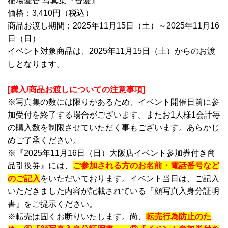
稲場愛香 写真集『香愛』
価格：3,410円（税込）
商品お渡し期間：2025年11月15日（土）～2025年11月16
日（日）
イベント対象商品は、2025年11月15日（土）からのお渡
しとなります。
[購入/商品お渡しについての注意事項]
※写真集の数には限りがあるため、イベント開催日前に参
加受付を終了する場合がございます。またお1人様1会計毎
の購入数を制限させていただく事もございます。あらかじ
めご了承ください。
※『2025年11月16日（日）大阪店イベント参加券付き商
品引換券』には、
ご参加される方のお名前・電話番号など
のご記入
をいただいております。イベント当日は、ご記入
いただきました内容が記載されている『顔写真入身分証明
書』をご提示ください。
※転売は固くお断りいたします。尚、
転売行為防止のた