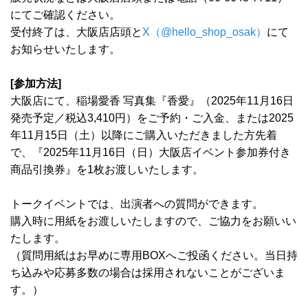
にてご確認ください。
受付終了は、大阪店店頭と
X（@hello_shop_osak）
にて
お知らせいたします。
[参加方法]
大阪店にて、稲場愛香 写真集『香愛』（2025年11月16日
発売予定／税込3,410円）をご予約・ご入金、または2025
年11月15日（土）以降にご購入いただきました方先着
で、『2025年11月16日（日）大阪店イベント参加券付き
商品引換券』を1枚お渡しいたします。
トークイベントでは、出演者への質問ができます。
購入時に用紙をお渡しいたしますので、ご協力をお願いい
たします。
（質問用紙はお早めに専用BOXへご投函ください。当日持
ち込みや応募多数の場合は採用されないことがございま
す。）