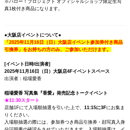
※ハロー！プロジェクト オフィシャルショップ限定生写
真1枚付き商品になります。
●大阪店イベントについて●
「2025年11月16日（日）大阪店イベント参加券付き商品
引換券」をお持ちの方のみ、ご参加いただけます。
[イベント日時/出演者]
2025年11月16日（日）大阪店4Fイベントスペース
出演者：稲場愛香
稲場愛香 写真集『香愛』発売記念トークイベント
★11
:30スタート
店舗1Fにて入場順抽選を引いた上で、
11
:15
に3F
にお集ま
りください。
入場順抽選の際には、参加券つき商品引換券・顔写真入身
分証明書の確認をさせていただきます。入場順抽選は、イ