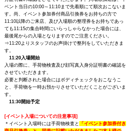
ベント当日の10:00～11:10まで先着順にて順次おこないま
す。尚、イベント参加券付商品引換券をお持ちの方で
11:10以降のご来店、及び入場順の整理券をお持ちであっ
ても11:15の集合時間にいらっしゃらなかった場合には、
最後尾からの入場となりますのでご注意ください。
⇒11:20よりスタッフのお声掛けで整列をしていただきま
す。
11:20入場開始
入場の際に、手荷物検査及び顔写真入身分証明書の確認を
させていただきます。
必要と判断された場合にはボディチェックをおこなうこ
と、手荷物を一時お預かりさせていただくことがございま
す。
11:30
開始予定
[イベント入場についての注意事項]
＊イベント入場時には手荷物検査と
「イベント参加券付き
商品引換券」と、同券に記載いただきましたご本人様の