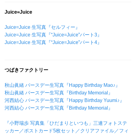
Juice=Juice
Juice=Juice 生写真『セルフィー』
Juice=Juice 生写真『“Juice=Juice”パート3』
Juice=Juice 生写真『“Juice=Juice”パート4』
つばきファクトリー
秋山眞緒 バースデー生写真『Happy Birthday Mao♪』
秋山眞緒 バースデー生写真『Birthday Memorial』
河西結心 バースデー生写真『Happy Birthday Yuumi♪』
河西結心 バースデー生写真『Birthday Memorial』
『小野瑞歩 写真集「ひだまりといつも」三連フォトステ
ッカー／ポストカード5枚セット／クリアファイル／フィ