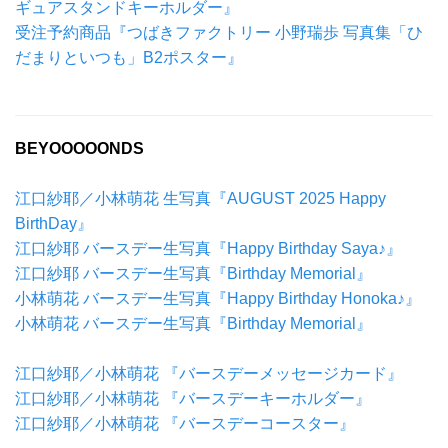
ギュアスタンドキーホルダー』
受注予約商品『つばきファクトリー 小野瑞歩 写真集「ひ
だまりといつも」B2ポスター』
BEYOOOOONDS
江口紗耶／小林萌花 生写真『AUGUST 2025 Happy
BirthDay』
江口紗耶 バースデー生写真『Happy Birthday Saya♪』
江口紗耶 バースデー生写真『Birthday Memorial』
小林萌花 バースデー生写真『Happy Birthday Honoka♪』
小林萌花 バースデー生写真『Birthday Memorial』
江口紗耶／小林萌花 『バースデーメッセージカード』
江口紗耶／小林萌花
『バースデーキーホルダー』
江口紗耶／小林萌花
『バースデーコースター』