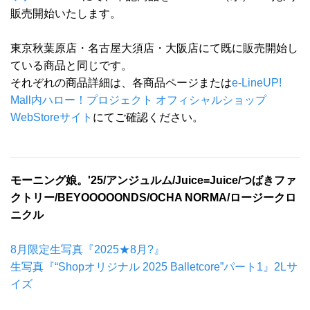
販売開始いたします。
東京秋葉原店・名古屋大須店・大阪店にて既に販売開始し
ている商品と同じです。
それぞれの商品詳細は、各商品ページまたは
e-LineUP!
Mall内ハロー！プロジェクト オフィシャルショップ
WebStoreサイト
にてご確認ください。
モーニング娘。'25/アンジュルム/Juice=Juice/つばきファ
クトリー/BEYOOOOONDS/OCHA NORMA/ロージークロ
ニクル
8月限定生写真『2025★8月?』
生写真『“Shopオリジナル 2025 Balletcore”パート1』2Lサ
イズ